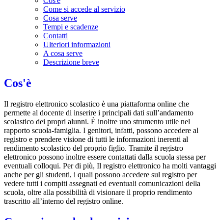
Cos'è
Come si accede al servizio
Cosa serve
Tempi e scadenze
Contatti
Ulteriori informazioni
A cosa serve
Descrizione breve
Cos'è
Il registro elettronico scolastico è una piattaforma online che
permette al docente di inserire i principali dati sull’andamento
scolastico dei propri alunni. È inoltre uno strumento utile nel
rapporto scuola-famiglia. I genitori, infatti, possono accedere al
registro e prendere visione di tutti le informazioni inerenti al
rendimento scolastico del proprio figlio. Tramite il registro
elettronico possono inoltre essere contattati dalla scuola stessa per
eventuali colloqui. Per di più, Il registro elettronico ha molti vantaggi
anche per gli studenti, i quali possono accedere sul registro per
vedere tutti i compiti assegnati ed eventuali comunicazioni della
scuola, oltre alla possibilità di visionare il proprio rendimento
trascritto all’interno del registro online.