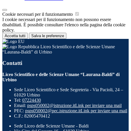
Cookie necessari per il funzionamento
I cookie necessari per il funzionamento non possono essere
disabilitati. È possibile consultare l'elenco nella pagina della cookie
policy.
Accetta tutti
Salva le preferenze
Liceo Scientifico e delle Scienze Umane
“Laurana-Baldi” di Urbino
Contatti
Liceo Scientifico e delle Scienze Umane “Laurana-Baldi” di
Urbino
Sede Liceo Scientifico e Sede Segreteria - Via Pacioli, 24 –
61029 Urbino
Tel:
07224430
Email:
psps050002@istruzione.it
Link per inviare una mail
PEC:
psps050002@pec.istruzione.it
Link per inviare una mail
C.F.: 82005470412
Sede Liceo delle Scienze Umane - Baldi