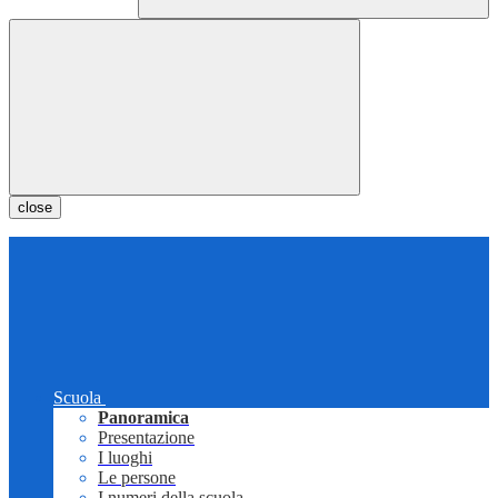
close
Scuola
Panoramica
Presentazione
I luoghi
Le persone
I numeri della scuola