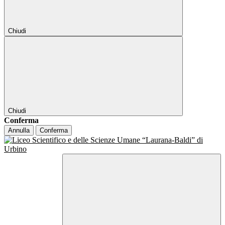
Chiudi
Chiudi
Conferma
Annulla
Conferma