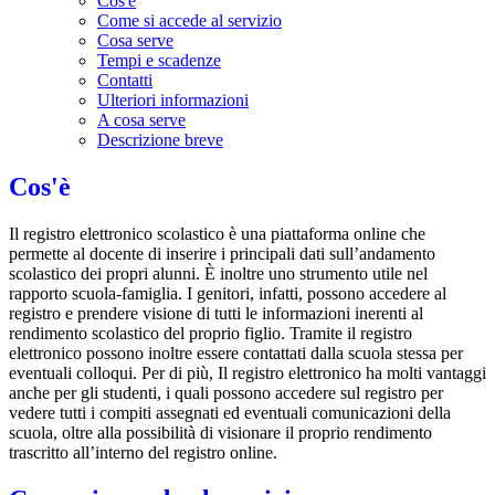
Cos'è
Come si accede al servizio
Cosa serve
Tempi e scadenze
Contatti
Ulteriori informazioni
A cosa serve
Descrizione breve
Cos'è
Il registro elettronico scolastico è una piattaforma online che
permette al docente di inserire i principali dati sull’andamento
scolastico dei propri alunni. È inoltre uno strumento utile nel
rapporto scuola-famiglia. I genitori, infatti, possono accedere al
registro e prendere visione di tutti le informazioni inerenti al
rendimento scolastico del proprio figlio. Tramite il registro
elettronico possono inoltre essere contattati dalla scuola stessa per
eventuali colloqui. Per di più, Il registro elettronico ha molti vantaggi
anche per gli studenti, i quali possono accedere sul registro per
vedere tutti i compiti assegnati ed eventuali comunicazioni della
scuola, oltre alla possibilità di visionare il proprio rendimento
trascritto all’interno del registro online.