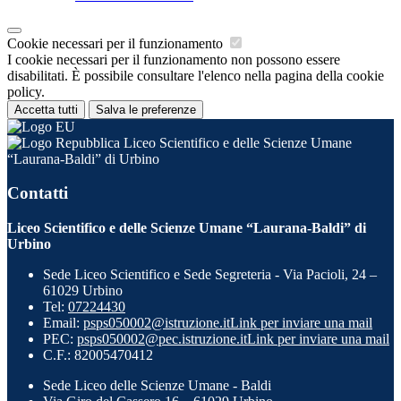
Cookie necessari per il funzionamento
I cookie necessari per il funzionamento non possono essere
disabilitati. È possibile consultare l'elenco nella pagina della cookie
policy.
Accetta tutti
Salva le preferenze
Liceo Scientifico e delle Scienze Umane
“Laurana-Baldi” di Urbino
Contatti
Liceo Scientifico e delle Scienze Umane “Laurana-Baldi” di
Urbino
Sede Liceo Scientifico e Sede Segreteria - Via Pacioli, 24 –
61029 Urbino
Tel:
07224430
Email:
psps050002@istruzione.it
Link per inviare una mail
PEC:
psps050002@pec.istruzione.it
Link per inviare una mail
C.F.: 82005470412
Sede Liceo delle Scienze Umane - Baldi