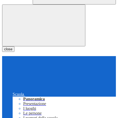
close
Scuola
Panoramica
Presentazione
I luoghi
Le persone
I numeri della scuola