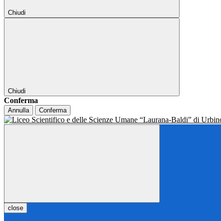
Chiudi
Chiudi
Conferma
Annulla
Conferma
close