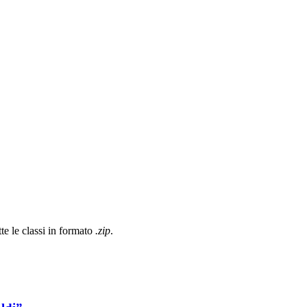
tte le classi in formato
.zip
.