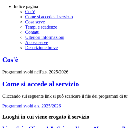
Indice pagina
Cos'è
Come si accede al servizio
Cosa serve
Tempi e scadenze
Contatti
Ulteriori informazioni
A cosa serve
Descrizione breve
Cos'è
Programmi svolti nell'a.s. 2025/2026
Come si accede al servizio
Cliccando sul seguente link si può scaricare il file dei programmi di tu
Programmi svolti a.s. 2025/2026
Luoghi in cui viene erogato il servizio