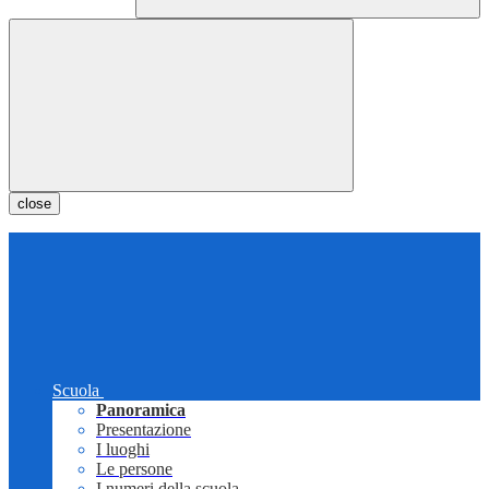
close
Scuola
Panoramica
Presentazione
I luoghi
Le persone
I numeri della scuola