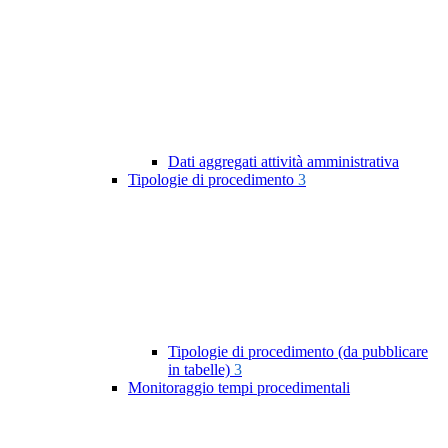
Dati aggregati attività amministrativa
Tipologie di procedimento
3
Tipologie di procedimento (da pubblicare
in tabelle)
3
Monitoraggio tempi procedimentali