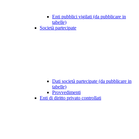
Enti pubblici vigilati (da pubblicare in
tabelle)
Società partecipate
Dati società partecipate (da pubblicare in
tabelle)
Provvedimenti
Enti di diritto privato controllati