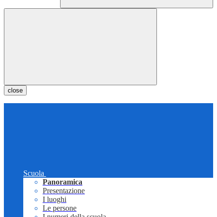
close
Scuola
Panoramica
Presentazione
I luoghi
Le persone
I numeri della scuola