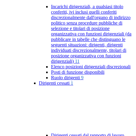
Incarichi dirigenziali, a qualsiasi titolo
conferiti, ivi inclusi quelli conferiti
discrezionalmente dall'organo di indirizzo
politico senza procedure pubbliche di
selezione e titolari di posizione
organizzativa con funzioni dirigenziali (da
pubblicare in tabelle che distinguano le
seguenti situazioni: dirigenti, dirigenti
individuati discrezionalmente, titolari di
posizione organizzativa con funzioni
dirigenziali)
11
Elenco posizioni dirigenziali discrezionali
Posti di funzione disponibili
Ruolo dirigenti
9
Dirigenti cessati
1
Dirigenti cessati dal rapporto di lavoro