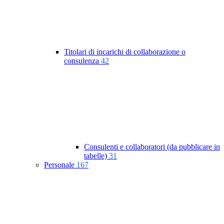
Titolari di incarichi di collaborazione o
consulenza
42
Consulenti e collaboratori (da pubblicare in
tabelle)
31
Personale
167