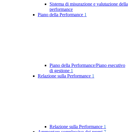
Sistema di misurazione e valutazione della
performance
Piano della Performance
1
Piano della Performance/Piano esecutivo
di gestione
1
Relazione sulla Performance
1
Relazione sulla Performance
1
Ammontare complessivo dei premi
7