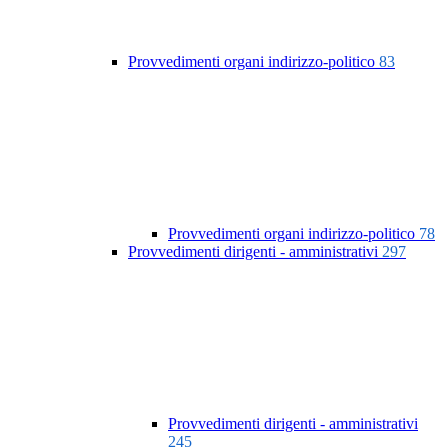
Provvedimenti organi indirizzo-politico
83
Provvedimenti organi indirizzo-politico
78
Provvedimenti dirigenti - amministrativi
297
Provvedimenti dirigenti - amministrativi
245