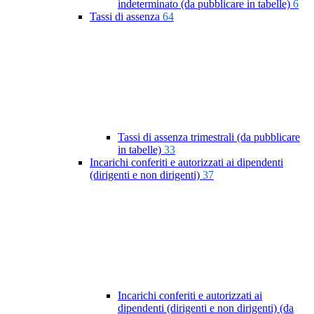
indeterminato (da pubblicare in tabelle)
6
Tassi di assenza
64
Tassi di assenza trimestrali (da pubblicare
in tabelle)
33
Incarichi conferiti e autorizzati ai dipendenti
(dirigenti e non dirigenti)
37
Incarichi conferiti e autorizzati ai
dipendenti (dirigenti e non dirigenti) (da