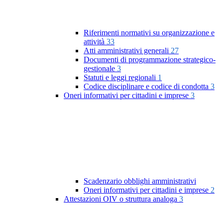
Riferimenti normativi su organizzazione e
attività
33
Atti amministrativi generali
27
Documenti di programmazione strategico-
gestionale
3
Statuti e leggi regionali
1
Codice disciplinare e codice di condotta
3
Oneri informativi per cittadini e imprese
3
Scadenzario obblighi amministrativi
Oneri informativi per cittadini e imprese
2
Attestazioni OIV o struttura analoga
3