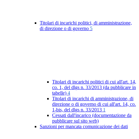
Titolari di incarichi politici, di amministrazione,
di direzione o di governo
5
Titolari di incarichi politici di cui all'art. 14,
co. 1, del dlgs n. 33/2013 (da pubblicare in
tabelle)
4
Titolari di incarichi di amministrazione, di
direzione o di governo di cui all'art. 14, co.
1-bis, del dlgs n. 33/2013
1
Cessati dall'incarico (documentazione da
pubblicare sul sito web)
Sanzioni per mancata comunicazione dei dati