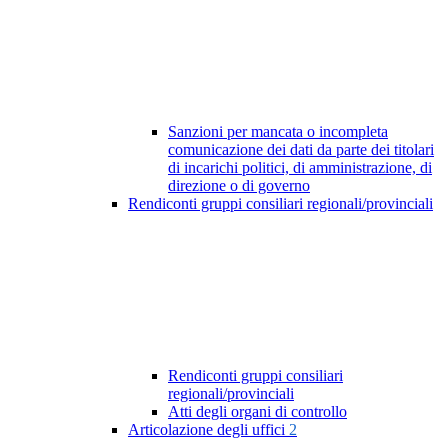
Sanzioni per mancata o incompleta
comunicazione dei dati da parte dei titolari
di incarichi politici, di amministrazione, di
direzione o di governo
Rendiconti gruppi consiliari regionali/provinciali
Rendiconti gruppi consiliari
regionali/provinciali
Atti degli organi di controllo
Articolazione degli uffici
2