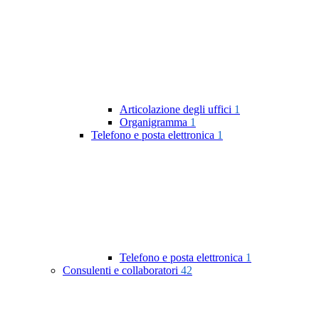
Articolazione degli uffici
1
Organigramma
1
Telefono e posta elettronica
1
Telefono e posta elettronica
1
Consulenti e collaboratori
42