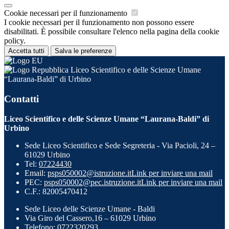
Cookie necessari per il funzionamento
I cookie necessari per il funzionamento non possono essere
disabilitati. È possibile consultare l'elenco nella pagina della cookie
policy.
Accetta tutti
Salva le preferenze
Liceo Scientifico e delle Scienze Umane
“Laurana-Baldi” di Urbino
Contatti
Liceo Scientifico e delle Scienze Umane “Laurana-Baldi” di
Urbino
Sede Liceo Scientifico e Sede Segreteria - Via Pacioli, 24 –
61029 Urbino
Tel:
07224430
Email:
psps050002@istruzione.it
Link per inviare una mail
PEC:
psps050002@pec.istruzione.it
Link per inviare una mail
C.F.: 82005470412
Sede Liceo delle Scienze Umane - Baldi
Via Giro del Cassero,16 – 61029 Urbino
Telefono: 0722320293