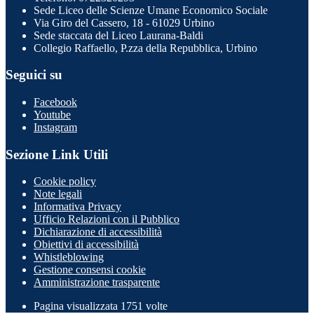
Sede Liceo delle Scienze Umane Economico Sociale
Via Giro del Cassero, 18 - 61029 Urbino
Sede staccata del Liceo Laurana-Baldi
Collegio Raffaello, P.zza della Repubblica, Urbino
Seguici su
Facebook
Youtube
Instagram
Sezione Link Utili
Cookie policy
Note legali
Informativa Privacy
Ufficio Relazioni con il Pubblico
Dichiarazione di accessibilità
Obiettivi di accessibilità
Whistleblowing
Gestione consensi cookie
Amministrazione trasparente
Pagina visualizzata
1751
volte