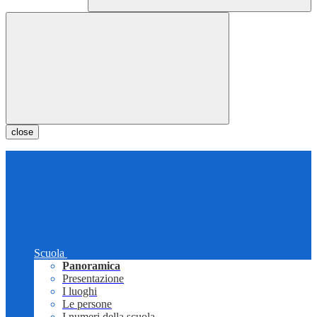
close
Scuola
Panoramica
Presentazione
I luoghi
Le persone
I numeri della scuola