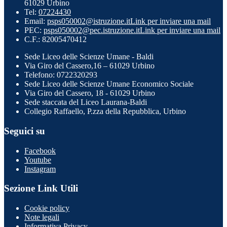
61029 Urbino
Tel:
07224430
Email:
psps050002@istruzione.it
Link per inviare una mail
PEC:
psps050002@pec.istruzione.it
Link per inviare una mail
C.F.: 82005470412
Sede Liceo delle Scienze Umane - Baldi
Via Giro del Cassero,16 – 61029 Urbino
Telefono: 0722320293
Sede Liceo delle Scienze Umane Economico Sociale
Via Giro del Cassero, 18 - 61029 Urbino
Sede staccata del Liceo Laurana-Baldi
Collegio Raffaello, P.zza della Repubblica, Urbino
Seguici su
Facebook
Youtube
Instagram
Sezione Link Utili
Cookie policy
Note legali
Informativa Privacy