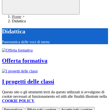
Home
>
Didattica
Didattica
Panoramica delle voci di menu
Offerta formativa
I progetti delle classi
Questo sito o gli strumenti terzi da questo utilizzati si avvalgono di
cookie necessari al funzionamento ed utili alle finalità illustrate nella
COOKIE POLICY
.
Personalizza
Rifiuta tutti
i cookies
Accetta tutti
i cookies