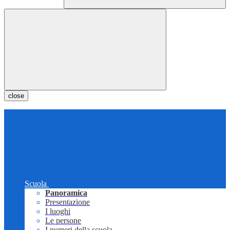
close
Scuola
Panoramica
Presentazione
I luoghi
Le persone
I numeri della scuola