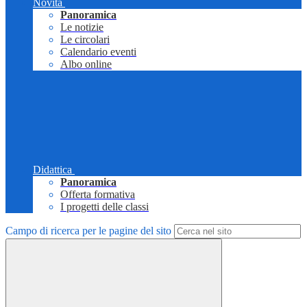
Novità
Panoramica
Le notizie
Le circolari
Calendario eventi
Albo online
Didattica
Panoramica
Offerta formativa
I progetti delle classi
Campo di ricerca per le pagine del sito