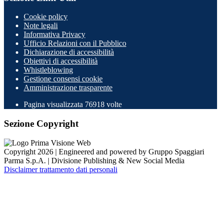
Cookie policy
Note legali
Informativa Privacy
Ufficio Relazioni con il Pubblico
Dichiarazione di accessibilità
Obiettivi di accessibilità
Whistleblowing
Gestione consensi cookie
Amministrazione trasparente
Pagina visualizzata
76918
volte
Sezione Copyright
Copyright 2026 | Engineered and powered by Gruppo Spaggiari
Parma S.p.A. | Divisione Publishing & New Social Media
Disclaimer trattamento dati personali