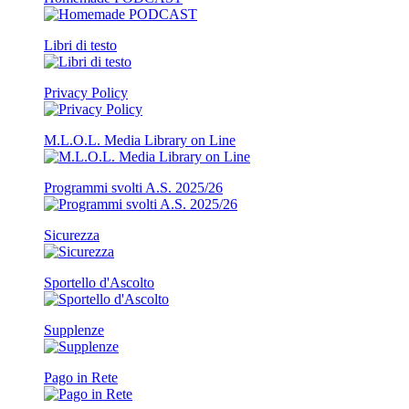
Libri di testo
Privacy Policy
M.L.O.L. Media Library on Line
Programmi svolti A.S. 2025/26
Sicurezza
Sportello d'Ascolto
Supplenze
Pago in Rete