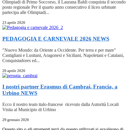
Olimpiadi di Primo Soccorso, il Laurana Baldi conquista il secondo
posto regionale Per il quarto anno consecutivo il liceo urbinate
partecipa alle Olimpiadi...
23 aprile 2026
PEDAGOGIA E CARNEVALE 2026
NEWS
"Nuovo Mondo: da Oriente a Occidente. Per terra e per mare"
Castigliani e Lusitani, Aragonesi e Siciliani, Napoletani e Catalani,
Conquistadores ed...
20 aprile 2026
I nostri partner Erasmus di Cambrai, Francia, a
Urbino
NEWS
Ecco il nostro team italo-francese ricevuto dalla Autorità Locali
Visita al Municipio di Urbino
29 gennaio 2026
Questo sito o gli strumenti terzi da questo utilizzati si avvalgono di