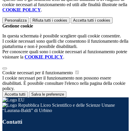
cookie necessari al funzionamento ed utili alle finalità illustrate nella
COOKIE POLICY
.
Personalizza
Rifiuta tutti
i cookies
Accetta tutti
i cookies
Gestione cookie
In questa schermata è possibile scegliere quali cookie consentire.
I cookie necessari sono quelli che consentono il funzionamento della
piattaforma e non è possibile disabilitarli.
Per conoscere quali sono i cookie necessari al funzionamento potete
visionare la
COOKIE POLICY
.
Cookie necessari per il funzionamento
I cookie necessari per il funzionamento non possono essere
disabilitati. È possibile consultare l'elenco nella pagina della cookie
policy.
Accetta tutti
Salva le preferenze
Liceo Scientifico e delle Scienze Umane
“Laurana-Baldi” di Urbino
Contatti