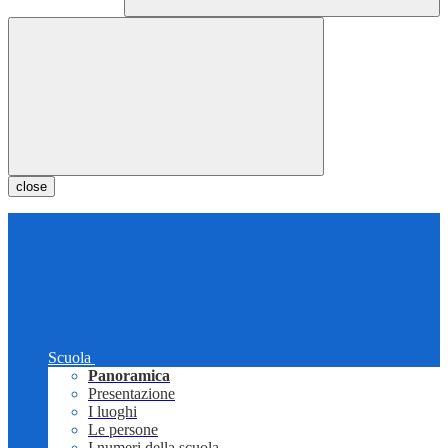
close
Scuola
Panoramica
Presentazione
I luoghi
Le persone
I numeri della scuola