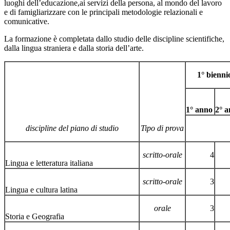
luoghi dell’educazione,ai servizi della persona, al mondo del lavoro
e di famigliarizzare con le principali metodologie relazionali e
comunicative.
La formazione è completata dallo studio delle discipline scientifiche,
dalla lingua straniera e dalla storia dell’arte.
1° bienni
1° anno
2° 
discipline del piano di studio
Tipo di prova
scritto-orale
4
Lingua e letteratura italiana
scritto-orale
3
Lingua e cultura latina
orale
3
Storia e Geografia