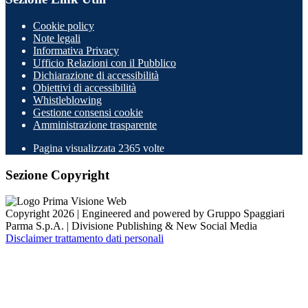
Cookie policy
Note legali
Informativa Privacy
Ufficio Relazioni con il Pubblico
Dichiarazione di accessibilità
Obiettivi di accessibilità
Whistleblowing
Gestione consensi cookie
Amministrazione trasparente
Pagina visualizzata
2365
volte
Sezione Copyright
Copyright 2026 | Engineered and powered by Gruppo Spaggiari
Parma S.p.A. | Divisione Publishing & New Social Media
Disclaimer trattamento dati personali