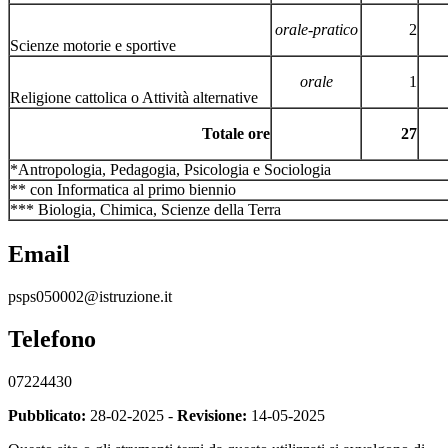
orale-pratico
2
Scienze motorie e sportive
orale
1
Religione cattolica o Attività alternative
Totale ore
27
*Antropologia, Pedagogia, Psicologia e Sociologia
** con Informatica al primo biennio
*** Biologia, Chimica, Scienze della Terra
Email
psps050002@istruzione.it
Telefono
07224430
Pubblicato:
28-02-2025 -
Revisione:
14-05-2025