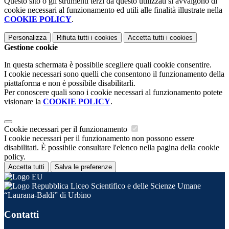
Questo sito o gli strumenti terzi da questo utilizzati si avvalgono di
cookie necessari al funzionamento ed utili alle finalità illustrate nella
COOKIE POLICY
.
Personalizza
Rifiuta tutti
i cookies
Accetta tutti
i cookies
Gestione cookie
In questa schermata è possibile scegliere quali cookie consentire.
I cookie necessari sono quelli che consentono il funzionamento della
piattaforma e non è possibile disabilitarli.
Per conoscere quali sono i cookie necessari al funzionamento potete
visionare la
COOKIE POLICY
.
Cookie necessari per il funzionamento
I cookie necessari per il funzionamento non possono essere
disabilitati. È possibile consultare l'elenco nella pagina della cookie
policy.
Accetta tutti
Salva le preferenze
Liceo Scientifico e delle Scienze Umane
“Laurana-Baldi” di Urbino
Contatti