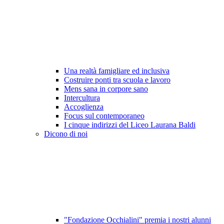
Una realtà famigliare ed inclusiva
Costruire ponti tra scuola e lavoro
Mens sana in corpore sano
Intercultura
Accoglienza
Focus sul contemporaneo
I cinque indirizzi del Liceo Laurana Baldi
Dicono di noi
"Fondazione Occhialini" premia i nostri alunni