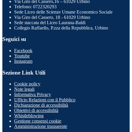
Via Giro del Cassero,16 – 61029 Urbino
Telefono: 0722320293
Sede Liceo delle Scienze Umane Economico Sociale
Via Giro del Cassero, 18 - 61029 Urbino
Sede staccata del Liceo Laurana-Baldi
Collegio Raffaello, P.zza della Repubblica, Urbino
Seguici su
Facebook
Youtube
Instagram
Sezione Link Utili
Cookie policy
Note legali
Informativa Privacy
Ufficio Relazioni con il Pubblico
Dichiarazione di accessibilità
Obiettivi di accessibilità
Whistleblowing
Gestione consensi cookie
Amministrazione trasparente