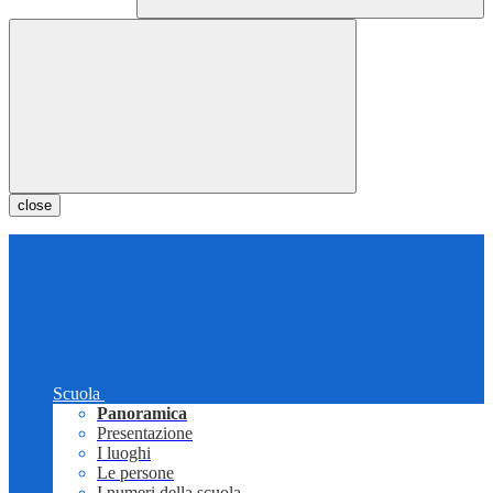
close
Scuola
Panoramica
Presentazione
I luoghi
Le persone
I numeri della scuola