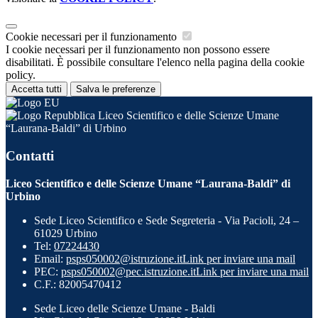
Cookie necessari per il funzionamento
I cookie necessari per il funzionamento non possono essere
disabilitati. È possibile consultare l'elenco nella pagina della cookie
policy.
Accetta tutti
Salva le preferenze
Liceo Scientifico e delle Scienze Umane
“Laurana-Baldi” di Urbino
Contatti
Liceo Scientifico e delle Scienze Umane “Laurana-Baldi” di
Urbino
Sede Liceo Scientifico e Sede Segreteria - Via Pacioli, 24 –
61029 Urbino
Tel:
07224430
Email:
psps050002@istruzione.it
Link per inviare una mail
PEC:
psps050002@pec.istruzione.it
Link per inviare una mail
C.F.: 82005470412
Sede Liceo delle Scienze Umane - Baldi