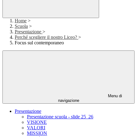
Home
>
Scuola
>
Presentazione
>
Perché scegliere il nostro Liceo?
>
Focus sul contemporaneo
Menu di
navigazione
Presentazione
Presentazione scuola - slide 25_26
VISIONE
VALORI
MISSION