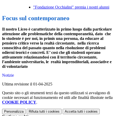
"Fondazione Occhialini" premia i nostri alunni
Focus sul contemporaneo
Il nostro Liceo è caratterizzato in primo luogo dalla particolare
attenzione alle problematiche della contemporaneità, dato che
lo studente è per noi,
in primis
una persona, da
educare al
pensiero critico
verso la realtà circostante, nella ricerca
conoscitiva del passato quanto nella risoluzione di problemi
odierni teorici e concreti. E’ così che gli studenti operano
attivamente relazionandosi con
il territorio circostante,
l’ambiente universitario, le realtà imprenditoriali, associative e
di volontariato
Notizie
Ultima revisione il 01-04-2025
Questo sito o gli strumenti terzi da questo utilizzati si avvalgono di
cookie necessari al funzionamento ed utili alle finalità illustrate nella
COOKIE POLICY
.
Personalizza
Rifiuta tutti
i cookies
Accetta tutti
i cookies