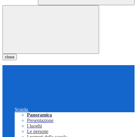
close
Scuola
Panoramica
Presentazione
I luoghi
Le persone
I numeri della scuola