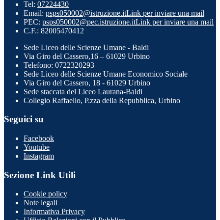
Tel:
07224430
Email:
psps050002@istruzione.it
Link per inviare una mail
PEC:
psps050002@pec.istruzione.it
Link per inviare una mail
C.F.: 82005470412
Sede Liceo delle Scienze Umane - Baldi
Via Giro del Cassero,16 – 61029 Urbino
Telefono: 0722320293
Sede Liceo delle Scienze Umane Economico Sociale
Via Giro del Cassero, 18 - 61029 Urbino
Sede staccata del Liceo Laurana-Baldi
Collegio Raffaello, P.zza della Repubblica, Urbino
Seguici su
Facebook
Youtube
Instagram
Sezione Link Utili
Cookie policy
Note legali
Informativa Privacy