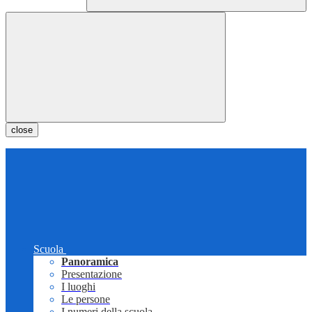
close
Scuola
Panoramica
Presentazione
I luoghi
Le persone
I numeri della scuola