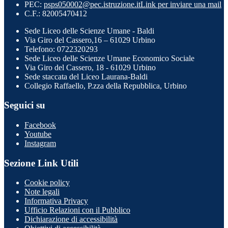
PEC:
psps050002@pec.istruzione.it
Link per inviare una mail
C.F.: 82005470412
Sede Liceo delle Scienze Umane - Baldi
Via Giro del Cassero,16 – 61029 Urbino
Telefono: 0722320293
Sede Liceo delle Scienze Umane Economico Sociale
Via Giro del Cassero, 18 - 61029 Urbino
Sede staccata del Liceo Laurana-Baldi
Collegio Raffaello, P.zza della Repubblica, Urbino
Seguici su
Facebook
Youtube
Instagram
Sezione Link Utili
Cookie policy
Note legali
Informativa Privacy
Ufficio Relazioni con il Pubblico
Dichiarazione di accessibilità