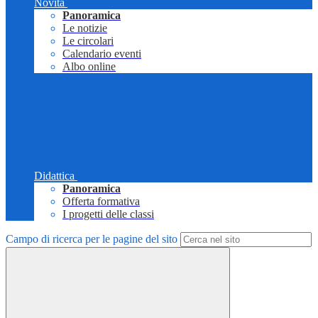
Novità
Panoramica
Le notizie
Le circolari
Calendario eventi
Albo online
Didattica
Panoramica
Offerta formativa
I progetti delle classi
Campo di ricerca per le pagine del sito