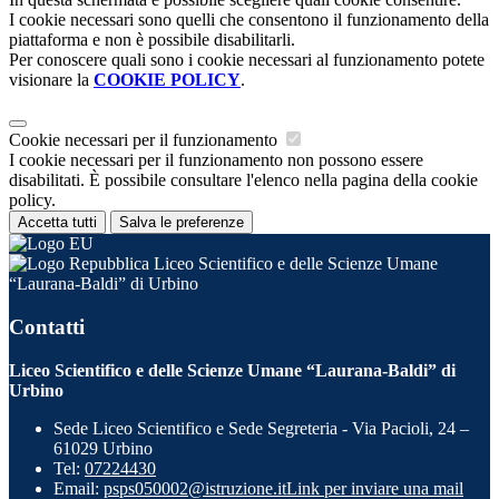
I cookie necessari sono quelli che consentono il funzionamento della
piattaforma e non è possibile disabilitarli.
Per conoscere quali sono i cookie necessari al funzionamento potete
visionare la
COOKIE POLICY
.
Cookie necessari per il funzionamento
I cookie necessari per il funzionamento non possono essere
disabilitati. È possibile consultare l'elenco nella pagina della cookie
policy.
Accetta tutti
Salva le preferenze
Liceo Scientifico e delle Scienze Umane
“Laurana-Baldi” di Urbino
Contatti
Liceo Scientifico e delle Scienze Umane “Laurana-Baldi” di
Urbino
Sede Liceo Scientifico e Sede Segreteria - Via Pacioli, 24 –
61029 Urbino
Tel:
07224430
Email:
psps050002@istruzione.it
Link per inviare una mail