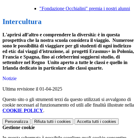
"Fondazione Occhialini" premia i nostri alunni
Intercultura
L'aprirsi all’altro e comprendere la diversità: è in questa
prospettiva che la nostra scuola considera
il viaggio
. Numerose
sono le possibilità di viaggiare per gli studenti di ogni indirizzo
ed età: dai viaggi d'istruzione, ai progetti Erasmus+ in Polonia,
Francia e Spagna, fino ai celeberrimi soggiorni studio, di
settembre nel Regno Unito aperto a tutte le classi e quello in
Irlanda dedicato in particolare alle classi quarte.
Notizie
Ultima revisione il 01-04-2025
Questo sito o gli strumenti terzi da questo utilizzati si avvalgono di
cookie necessari al funzionamento ed utili alle finalità illustrate nella
COOKIE POLICY
.
Personalizza
Rifiuta tutti
i cookies
Accetta tutti
i cookies
Gestione cookie
In questa schermata è possibile scegliere quali cookie consentire.