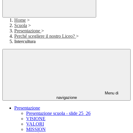
Home
>
Scuola
>
Presentazione
>
Perché scegliere il nostro Liceo?
>
Intercultura
Menu di
navigazione
Presentazione
Presentazione scuola - slide 25_26
VISIONE
VALORI
MISSION