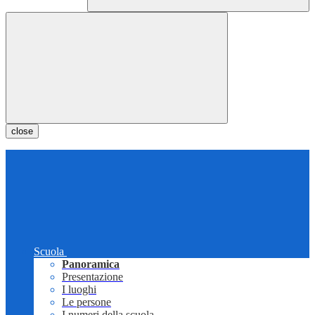
close
Scuola
Panoramica
Presentazione
I luoghi
Le persone
I numeri della scuola