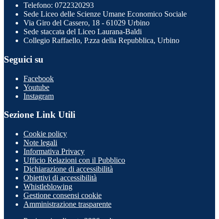
Telefono: 0722320293
Sede Liceo delle Scienze Umane Economico Sociale
Via Giro del Cassero, 18 - 61029 Urbino
Sede staccata del Liceo Laurana-Baldi
Collegio Raffaello, P.zza della Repubblica, Urbino
Seguici su
Facebook
Youtube
Instagram
Sezione Link Utili
Cookie policy
Note legali
Informativa Privacy
Ufficio Relazioni con il Pubblico
Dichiarazione di accessibilità
Obiettivi di accessibilità
Whistleblowing
Gestione consensi cookie
Amministrazione trasparente