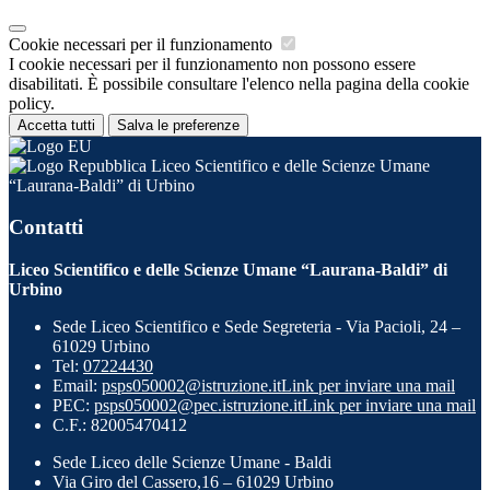
Cookie necessari per il funzionamento
I cookie necessari per il funzionamento non possono essere
disabilitati. È possibile consultare l'elenco nella pagina della cookie
policy.
Accetta tutti
Salva le preferenze
Liceo Scientifico e delle Scienze Umane
“Laurana-Baldi” di Urbino
Contatti
Liceo Scientifico e delle Scienze Umane “Laurana-Baldi” di
Urbino
Sede Liceo Scientifico e Sede Segreteria - Via Pacioli, 24 –
61029 Urbino
Tel:
07224430
Email:
psps050002@istruzione.it
Link per inviare una mail
PEC:
psps050002@pec.istruzione.it
Link per inviare una mail
C.F.: 82005470412
Sede Liceo delle Scienze Umane - Baldi
Via Giro del Cassero,16 – 61029 Urbino