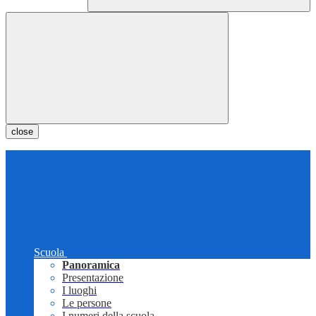
close
Scuola
Panoramica
Presentazione
I luoghi
Le persone
I numeri della scuola