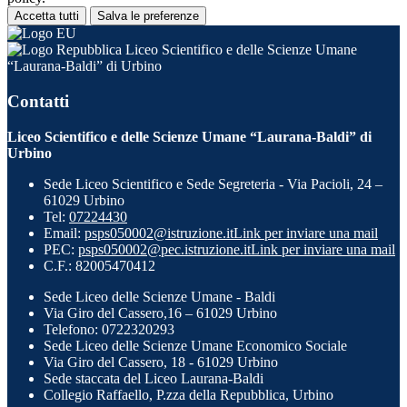
Accetta tutti
Salva le preferenze
Liceo Scientifico e delle Scienze Umane
“Laurana-Baldi” di Urbino
Contatti
Liceo Scientifico e delle Scienze Umane “Laurana-Baldi” di
Urbino
Sede Liceo Scientifico e Sede Segreteria - Via Pacioli, 24 –
61029 Urbino
Tel:
07224430
Email:
psps050002@istruzione.it
Link per inviare una mail
PEC:
psps050002@pec.istruzione.it
Link per inviare una mail
C.F.: 82005470412
Sede Liceo delle Scienze Umane - Baldi
Via Giro del Cassero,16 – 61029 Urbino
Telefono: 0722320293
Sede Liceo delle Scienze Umane Economico Sociale
Via Giro del Cassero, 18 - 61029 Urbino
Sede staccata del Liceo Laurana-Baldi
Collegio Raffaello, P.zza della Repubblica, Urbino