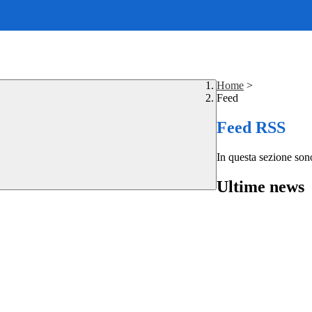
Home
>
Feed
Feed RSS
In questa sezione sono
Ultime news