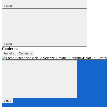
Chiudi
Chiudi
Conferma
Annulla
Conferma
close