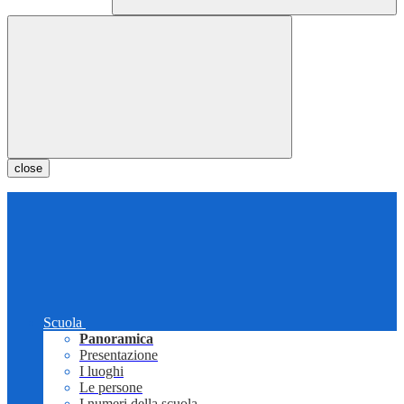
close
Scuola
Panoramica
Presentazione
I luoghi
Le persone
I numeri della scuola