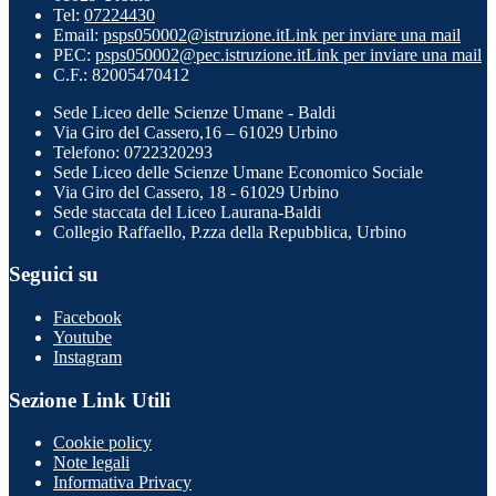
Tel:
07224430
Email:
psps050002@istruzione.it
Link per inviare una mail
PEC:
psps050002@pec.istruzione.it
Link per inviare una mail
C.F.: 82005470412
Sede Liceo delle Scienze Umane - Baldi
Via Giro del Cassero,16 – 61029 Urbino
Telefono: 0722320293
Sede Liceo delle Scienze Umane Economico Sociale
Via Giro del Cassero, 18 - 61029 Urbino
Sede staccata del Liceo Laurana-Baldi
Collegio Raffaello, P.zza della Repubblica, Urbino
Seguici su
Facebook
Youtube
Instagram
Sezione Link Utili
Cookie policy
Note legali
Informativa Privacy