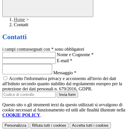
Home
>
Contatti
Contatti
i campi contrassegnati con * sono obbligatori
Nome e Cognome
*
E-mail
*
Messaggio
*
Accetto l'informativa privacy e acconsento all'invio dei dati
all'Istituto secondo quanto stabilito dal regolamento europeo per la
protezione dei dati personali n. 679/2016, GDPR.
Invia form
Questo sito o gli strumenti terzi da questo utilizzati si avvalgono di
cookie necessari al funzionamento ed utili alle finalità illustrate nella
COOKIE POLICY
.
Personalizza
Rifiuta tutti
i cookies
Accetta tutti
i cookies