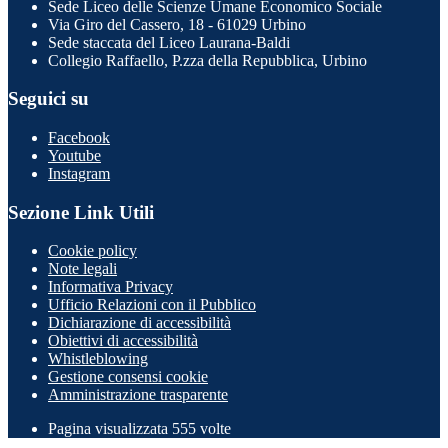
Sede Liceo delle Scienze Umane Economico Sociale
Via Giro del Cassero, 18 - 61029 Urbino
Sede staccata del Liceo Laurana-Baldi
Collegio Raffaello, P.zza della Repubblica, Urbino
Seguici su
Facebook
Youtube
Instagram
Sezione Link Utili
Cookie policy
Note legali
Informativa Privacy
Ufficio Relazioni con il Pubblico
Dichiarazione di accessibilità
Obiettivi di accessibilità
Whistleblowing
Gestione consensi cookie
Amministrazione trasparente
Pagina visualizzata
555
volte