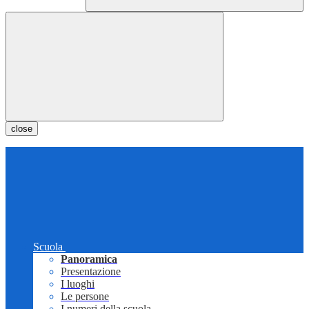
close
Scuola
Panoramica
Presentazione
I luoghi
Le persone
I numeri della scuola