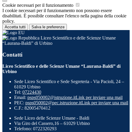
Cookie necessari per il funzionamento
I cookie necessari per il funzionamento non possono essere
disabilitati. È possibile consultare l'elenco nella pagina della cookie
policy.
Accetta tutti
Salva le preferenze
Liceo Scientifico e delle Scienze Umane
“Laurana-Baldi” di Urbino
Contatti
Liceo Scientifico e delle Scienze Umane “Laurana-Baldi” di
Urbino
Sede Liceo Scientifico e Sede Segreteria - Via Pacioli, 24 –
61029 Urbino
Tel:
07224430
Email:
psps050002@istruzione.it
Link per inviare una mail
PEC:
psps050002@pec.istruzione.it
Link per inviare una mail
C.F.: 82005470412
Sede Liceo delle Scienze Umane - Baldi
Via Giro del Cassero,16 – 61029 Urbino
Telefono: 0722320293