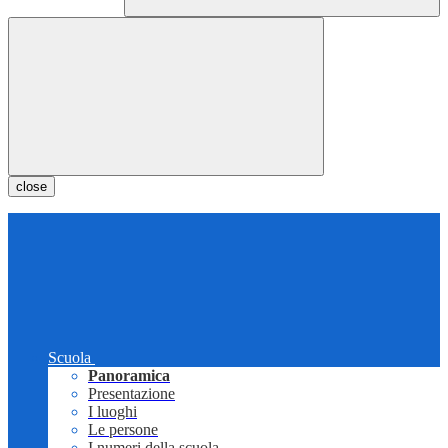
close
Scuola
Panoramica
Presentazione
I luoghi
Le persone
I numeri della scuola