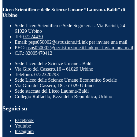
Liceo Scientifico e delle Scienze Umane “Laurana-Baldi” di
Urbino
Sede Liceo Scientifico e Sede Segreteria - Via Pacioli, 24 –
61029 Urbino
Tel:
07224430
Email:
psps050002@istruzione.it
Link per inviare una mail
PEC:
psps050002@pec.istruzione.it
Link per inviare una mail
C.F.: 82005470412
Sede Liceo delle Scienze Umane - Baldi
Via Giro del Cassero,16 – 61029 Urbino
Telefono: 0722320293
Sede Liceo delle Scienze Umane Economico Sociale
Via Giro del Cassero, 18 - 61029 Urbino
Sede staccata del Liceo Laurana-Baldi
Collegio Raffaello, P.zza della Repubblica, Urbino
Seguici su
Facebook
Youtube
Instagram