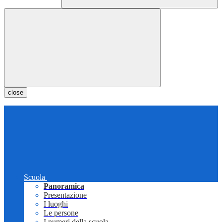
close
Scuola
Panoramica
Presentazione
I luoghi
Le persone
I numeri della scuola