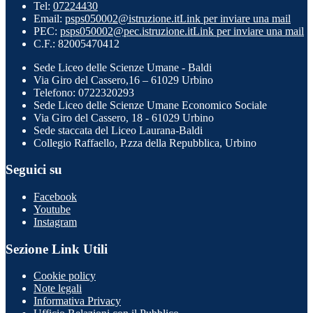
Tel:
07224430
Email:
psps050002@istruzione.it
Link per inviare una mail
PEC:
psps050002@pec.istruzione.it
Link per inviare una mail
C.F.: 82005470412
Sede Liceo delle Scienze Umane - Baldi
Via Giro del Cassero,16 – 61029 Urbino
Telefono: 0722320293
Sede Liceo delle Scienze Umane Economico Sociale
Via Giro del Cassero, 18 - 61029 Urbino
Sede staccata del Liceo Laurana-Baldi
Collegio Raffaello, P.zza della Repubblica, Urbino
Seguici su
Facebook
Youtube
Instagram
Sezione Link Utili
Cookie policy
Note legali
Informativa Privacy