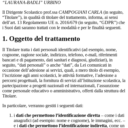
“LAURANA-BADLI” URBINO
Il Dirigente Scolastico prof.ssa
CAMPOGIANI CARLA
(in seguito,
“Titolare”), in qualità di titolare del trattamento, informa, ai sensi
dell’art. 13 Regolamento UE n. 2016/679 (in seguito, “GDPR”) che
i Suoi dati saranno trattati con le modalità e per le finalità seguenti.
1. Oggetto del trattamento
Il Titolare tratta i dati personali identificativi (ad esempio, nome,
cognome, ragione sociale, indirizzo, telefono, e-mail, riferimenti
bancari e di pagamento, dati sanitari e diagnosi, giudiziari), in
seguito, “dati personali” o anche “dati”, da Lei comunicati in
occasione dell’adesione ai servizi, quali, a mero titolo di esempio,
l’iscrizione agli anni scolastici, le attività formative, l’adesione a
percorsi progettuali, la fornitura di servizi all’Istituzione scolastica, la
partecipazione a progetti nazionali ed internazionali, l’assunzione
come personale educativo o amministrativo, offerti dalla struttura del
Titolare.
In particolare, verranno gestiti i seguenti dati:
i
dati che permettono l’identificazione diretta
– come i dati
anagrafici (ad esempio: nome e cognome), le immagini, ecc. –
e i
dati che permettono l’identificazione indiretta
, come un