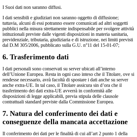
I Suoi dati non saranno diffusi.
I dati sensibili e giudiziari non saranno oggetto di diffusione;
tuttavia, alcuni di essi potranno essere comunicati ad altri soggetti
pubblici nella misura strettamente indispensabile per svolgere attività
istituzionali previste dalle vigenti disposizioni in materia sanitaria,
previdenziale, tributaria, giudiziaria e di istruzione, nei limiti previsti
dal D.M 305/2006, pubblicato sulla G.U. n°11 del 15-01-07;
6. Trasferimento dati
I dati personali sono conservati su server ubicati all’interno
dell’Unione Europea. Resta in ogni caso inteso che il Titolare, ove si
rendesse necessario, avrà facoltà di spostare i dati anche su server
anche extra-UE. In tal caso, il Titolare assicura sin d’ora che il
trasferimento dei dati extra-UE avverrà in conformità alle
disposizioni di legge applicabili, previa stipula delle clausole
contrattuali standard previste dalla Commissione Europea.
7. Natura del conferimento dei dati e
conseguenze della mancata accettazione
Il conferimento dei dati per le finalità di cui all’art 2 punto 1 della