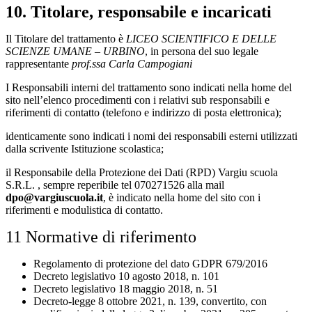
10. Titolare, responsabile e incaricati
Il Titolare del trattamento è
LICEO SCIENTIFICO E DELLE
SCIENZE UMANE – URBINO
, in persona del suo legale
rappresentante
prof.ssa Carla Campogiani
I Responsabili interni del trattamento sono indicati nella home del
sito nell’elenco procedimenti con i relativi sub responsabili e
riferimenti di contatto (telefono e indirizzo di posta elettronica);
identicamente sono indicati i nomi dei responsabili esterni utilizzati
dalla scrivente Istituzione scolastica;
il Responsabile della Protezione dei Dati (RPD) Vargiu scuola
S.R.L. , sempre reperibile tel 070271526 alla mail
dpo
@vargiuscuola.it
, è indicato nella home del sito con i
riferimenti e modulistica di contatto.
11 Normative di riferimento
Regolamento di protezione del dato GDPR 679/2016
Decreto legislativo 10 agosto 2018, n. 101
Decreto legislativo 18 maggio 2018, n. 51
Decreto-legge 8 ottobre 2021, n. 139, convertito, con