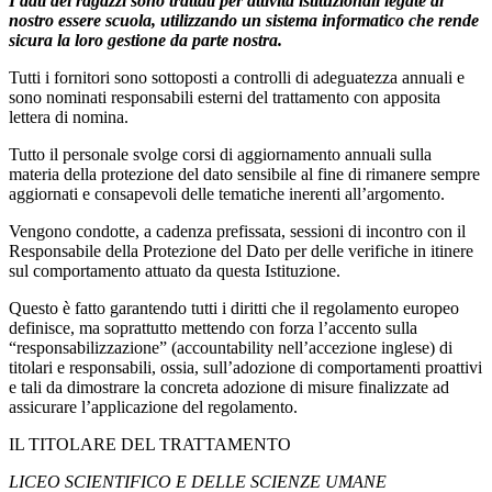
I dati dei ragazzi sono trattati per attività istituzionali legate al
nostro essere scuola, utilizzando un sistema informatico che rende
sicura la loro gestione da parte nostra.
Tutti i fornitori sono sottoposti a controlli di adeguatezza annuali e
sono nominati responsabili esterni del trattamento con apposita
lettera di nomina.
Tutto il personale svolge corsi di aggiornamento annuali sulla
materia della protezione del dato sensibile al fine di rimanere sempre
aggiornati e consapevoli delle tematiche inerenti all’argomento.
Vengono condotte, a cadenza prefissata, sessioni di incontro con il
Responsabile della Protezione del Dato per delle verifiche in itinere
sul comportamento attuato da questa Istituzione.
Questo è fatto garantendo tutti i diritti che il regolamento europeo
definisce, ma soprattutto mettendo con forza l’accento sulla
“responsabilizzazione” (accountability nell’accezione inglese) di
titolari e responsabili, ossia, sull’adozione di comportamenti proattivi
e tali da dimostrare la concreta adozione di misure finalizzate ad
assicurare l’applicazione del regolamento.
IL TITOLARE DEL TRATTAMENTO
LICEO SCIENTIFICO E DELLE SCIENZE UMANE