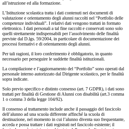
all’istruzione ed alla formazione.
L’Istituzione scolastica tratta i dati contenuti nei documenti di
valutazione e orientamento degli alunni raccolti nel “Portfolio delle
competenze individuali”. I relativi dati vengono trattati in formato
elettronico. I dati personali a tal fine raccolti e conservati sono solo
quelli strettamente indispensabili per l’assolvimento delle finalità
previste dal D.lgs. 59/2004, in particolare di documentazione dei
processi formativi e di orientamento degli alunni.
Per tali ragioni, il loro conferimento è obbligatorio, in quanto
necessario per perseguire le suddette finalità istituzionali.
La compilazione e l’aggiornamento del “Portfolio” sono operati dal
personale interno autorizzato dal Dirigente scolastico, per le finalità
sopra indicate.
Solo previo specifico e distinto consenso (art. 7 GDPR), i dati sono
trattati per finalità di Gestione di Alunni con disabilità (art.3 comma
1 o comma 3 della legge 104/92).
Il consenso al trattamento include anche il passaggio del fascicolo
dell’alunno ad una scuola differente affinché la scuola di
destinazione, nel momento in cui l’alunno diventa suo frequentante,
acceda e possa trattare i dati registrati nel fascicolo esistente; il