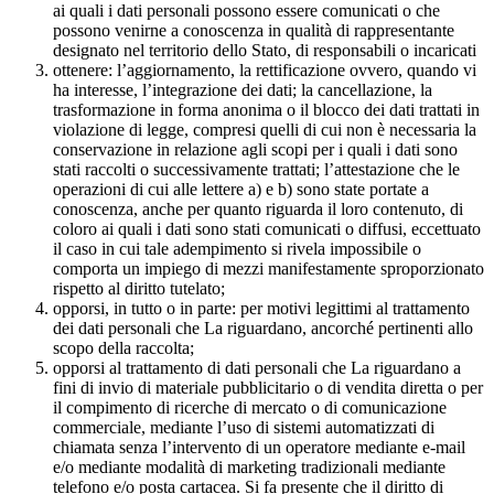
ai quali i dati personali possono essere comunicati o che
possono venirne a conoscenza in qualità di rappresentante
designato nel territorio dello Stato, di responsabili o incaricati
ottenere: l’aggiornamento, la rettificazione ovvero, quando vi
ha interesse, l’integrazione dei dati; la cancellazione, la
trasformazione in forma anonima o il blocco dei dati trattati in
violazione di legge, compresi quelli di cui non è necessaria la
conservazione in relazione agli scopi per i quali i dati sono
stati raccolti o successivamente trattati; l’attestazione che le
operazioni di cui alle lettere a) e b) sono state portate a
conoscenza, anche per quanto riguarda il loro contenuto, di
coloro ai quali i dati sono stati comunicati o diffusi, eccettuato
il caso in cui tale adempimento si rivela impossibile o
comporta un impiego di mezzi manifestamente sproporzionato
rispetto al diritto tutelato;
opporsi, in tutto o in parte: per motivi legittimi al trattamento
dei dati personali che La riguardano, ancorché pertinenti allo
scopo della raccolta;
opporsi al trattamento di dati personali che La riguardano a
fini di invio di materiale pubblicitario o di vendita diretta o per
il compimento di ricerche di mercato o di comunicazione
commerciale, mediante l’uso di sistemi automatizzati di
chiamata senza l’intervento di un operatore mediante e-mail
e/o mediante modalità di marketing tradizionali mediante
telefono e/o posta cartacea. Si fa presente che il diritto di