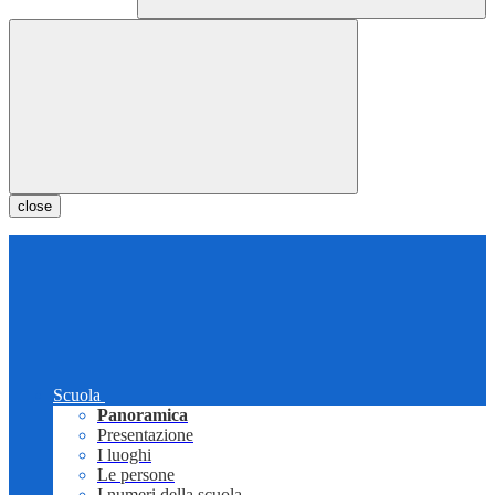
close
Scuola
Panoramica
Presentazione
I luoghi
Le persone
I numeri della scuola