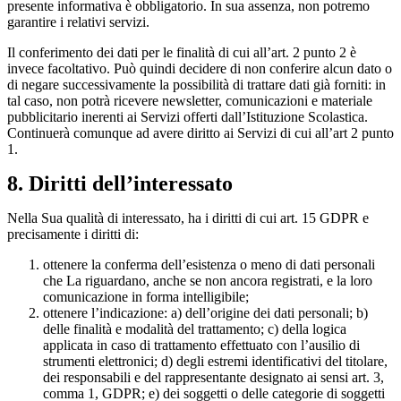
presente informativa è obbligatorio. In sua assenza, non potremo
garantire i relativi servizi.
Il conferimento dei dati per le finalità di cui all’art. 2 punto 2 è
invece facoltativo. Può quindi decidere di non conferire alcun dato o
di negare successivamente la possibilità di trattare dati già forniti: in
tal caso, non potrà ricevere newsletter, comunicazioni e materiale
pubblicitario inerenti ai Servizi offerti dall’Istituzione Scolastica.
Continuerà comunque ad avere diritto ai Servizi di cui all’art 2 punto
1.
8. Diritti dell’interessato
Nella Sua qualità di interessato, ha i diritti di cui art. 15 GDPR e
precisamente i diritti di:
ottenere la conferma dell’esistenza o meno di dati personali
che La riguardano, anche se non ancora registrati, e la loro
comunicazione in forma intelligibile;
ottenere l’indicazione: a) dell’origine dei dati personali; b)
delle finalità e modalità del trattamento; c) della logica
applicata in caso di trattamento effettuato con l’ausilio di
strumenti elettronici; d) degli estremi identificativi del titolare,
dei responsabili e del rappresentante designato ai sensi art. 3,
comma 1, GDPR; e) dei soggetti o delle categorie di soggetti