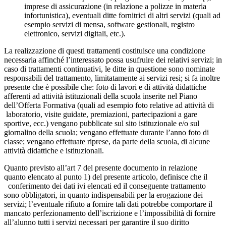
imprese di assicurazione (in relazione a polizze in materia
infortunistica), eventuali ditte fornitrici di altri servizi (quali ad
esempio servizi di mensa, software gestionali, registro
elettronico, servizi digitali, etc.).
La realizzazione di questi trattamenti costituisce una condizione
necessaria affinché l’interessato possa usufruire dei relativi servizi; in
caso di trattamenti continuativi, le ditte in questione sono nominate
responsabili del trattamento, limitatamente ai servizi resi; si fa inoltre
presente che è possibile che: foto di lavori e di attività didattiche
afferenti ad attività istituzionali della scuola inserite nel Piano
dell’Offerta Formativa (quali ad esempio foto relative ad attività di
laboratorio, visite guidate, premiazioni, partecipazioni a gare
sportive, ecc.) vengano pubblicate sul sito istituzionale e/o sul
giornalino della scuola; vengano effettuate durante l’anno foto di
classe; vengano effettuate riprese, da parte della scuola, di alcune
attività didattiche e istituzionali.
Quanto previsto all’art 7 del presente documento in relazione
quanto elencato al punto 1) del presente articolo, definisce che il
conferimento dei dati ivi elencati ed il conseguente trattamento
sono obbligatori, in quanto indispensabili per la erogazione dei
servizi; l’eventuale rifiuto a fornire tali dati potrebbe comportare il
mancato perfezionamento dell’iscrizione e l’impossibilità di fornire
all’alunno tutti i servizi necessari per garantire il suo diritto