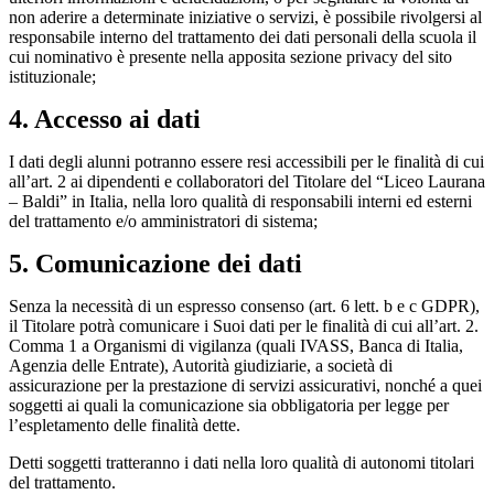
non aderire a determinate iniziative o servizi, è possibile rivolgersi al
responsabile interno del trattamento dei dati personali della scuola il
cui nominativo è presente nella apposita sezione privacy del sito
istituzionale;
4. Accesso ai dati
I dati degli alunni potranno essere resi accessibili per le finalità di cui
all’art. 2 ai dipendenti e collaboratori del Titolare del “Liceo Laurana
– Baldi” in Italia, nella loro qualità di responsabili interni ed esterni
del trattamento e/o amministratori di sistema;
5. Comunicazione dei dati
Senza la necessità di un espresso consenso (art. 6 lett. b e c GDPR),
il Titolare potrà comunicare i Suoi dati per le finalità di cui all’art. 2.
Comma 1 a Organismi di vigilanza (quali IVASS, Banca di Italia,
Agenzia delle Entrate), Autorità giudiziarie, a società di
assicurazione per la prestazione di servizi assicurativi, nonché a quei
soggetti ai quali la comunicazione sia obbligatoria per legge per
l’espletamento delle finalità dette.
Detti soggetti tratteranno i dati nella loro qualità di autonomi titolari
del trattamento.