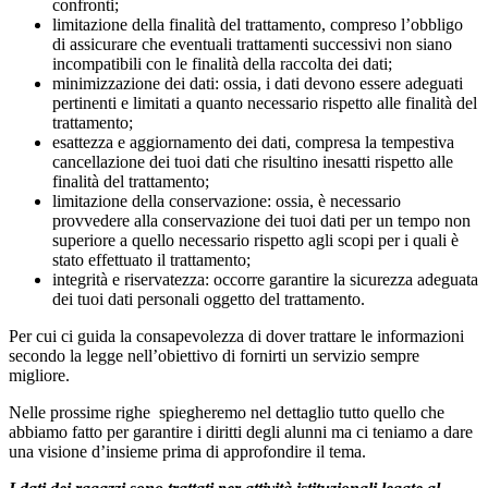
confronti;
limitazione della finalità del trattamento, compreso l’obbligo
di assicurare che eventuali trattamenti successivi non siano
incompatibili con le finalità della raccolta dei dati;
minimizzazione dei dati: ossia, i dati devono essere adeguati
pertinenti e limitati a quanto necessario rispetto alle finalità del
trattamento;
esattezza e aggiornamento dei dati, compresa la tempestiva
cancellazione dei tuoi dati che risultino inesatti rispetto alle
finalità del trattamento;
limitazione della conservazione: ossia, è necessario
provvedere alla conservazione dei tuoi dati per un tempo non
superiore a quello necessario rispetto agli scopi per i quali è
stato effettuato il trattamento;
integrità e riservatezza: occorre garantire la sicurezza adeguata
dei tuoi dati personali oggetto del trattamento.
Per cui ci guida la consapevolezza di dover trattare le informazioni
secondo la legge nell’obiettivo di fornirti un servizio sempre
migliore.
Nelle prossime righe spiegheremo nel dettaglio tutto quello che
abbiamo fatto per garantire i diritti degli alunni ma ci teniamo a dare
una visione d’insieme prima di approfondire il tema.