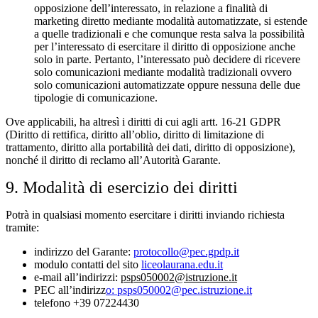
opposizione dell’interessato, in relazione a finalità di
marketing diretto mediante modalità automatizzate, si estende
a quelle tradizionali e che comunque resta salva la possibilità
per l’interessato di esercitare il diritto di opposizione anche
solo in parte. Pertanto, l’interessato può decidere di ricevere
solo comunicazioni mediante modalità tradizionali ovvero
solo comunicazioni automatizzate oppure nessuna delle due
tipologie di comunicazione.
Ove applicabili, ha altresì i diritti di cui agli artt. 16-21 GDPR
(Diritto di rettifica, diritto all’oblio, diritto di limitazione di
trattamento, diritto alla portabilità dei dati, diritto di opposizione),
nonché il diritto di reclamo all’Autorità Garante.
9. Modalità di esercizio dei diritti
Potrà in qualsiasi momento esercitare i diritti inviando richiesta
tramite:
indirizzo del Garante:
protocollo@pec.gpdp.it
modulo contatti del sito
liceolaurana.edu.it
e-mail all’indirizzi:
psps050002@istruzione.it
PEC all’indirizz
o: psps050002@pec.istruzione.it
telefono +39 07224430