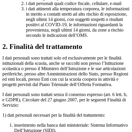
i dati personali quali codice fiscale, cellulare, e-mail
i dati attinenti alla temperatura corporea, le informazioni
in merito a contatti stretti ad alto rischio di esposizione,
negli ultimi 14 giorni, con soggetti sospetti o risultati
positivi al COVID-19, le informazioni riguardanti la
provenienza, negli ultimi 14 giorni, da zone a rischio
secondo le indicazioni dell’OMS.
2. Finalità del trattamento
I dati personali sono trattati solo ed esclusivamente per le finalità
istituzionali della scuola, anche se raccolti non presso l’Istituzione
scolastica o presso il Ministero dell’Istruzione e le sue articolazioni
periferiche, presso altre Amministrazioni dello Stato, presso Regioni
ed enti locali, presso Enti con cui la scuola coopera in attività e
progetti previsti dal Piano Triennale dell’Offerta Formativa.
I dati personali sono trattati senza il consenso espresso (art. 6 lett. b,
e GDPR), Circolare del 27 giugno 2007, per le seguenti Finalità di
Servizio:
1) dati personali necessari per la finalità del trattamento:
inserimento nella banca dati ministeriale: Sistema Informativo
Dell’Istruzione (SIDI).