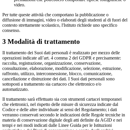
video.
Per tutte queste attività che comportano la pubblicazione o
diffusione di immagini, video o elaborati degli studenti al di fuori del
contesto strettamente scolastico, l'Istituto richiede uno specifico
consenso.
3 Modalità di trattamento
Il trattamento dei Suoi dati personali è realizzato per mezzo delle
operazioni indicate all’art. 4 comma 2 del GDPR e precisamente:
raccolta, registrazione, organizzazione, conservazione,
consultazione, elaborazione, modificazione, selezione, estrazione,
raffronto, utilizzo, interconnessione, blocco, comunicazione,
cancellazione e distruzione dei dati. I Suoi dati personali sono
sottoposti a trattamento sia cartaceo che elettronico e/o
automatizzato.
Il trattamento sarà effettuato sia con strumenti cartacei temporanei
che elettronici, nel rispetto delle misure di sicurezza indicate dal
Codice e delle altre individuate ai sensi del Regolamento; i dati
verranno conservati secondo le indicazioni delle Regole tecniche in
materia di conservazione digitale degli atti definite da AGID e nei
tempi e nei modi indicati dalle Linee Guida per le Istituzioni