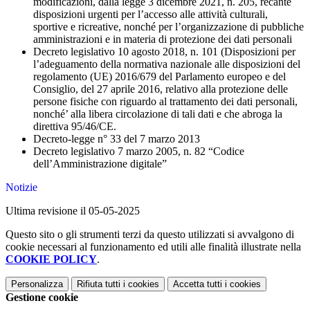
modificazioni, dalla legge 3 dicembre 2021, n. 205, recante
disposizioni urgenti per l’accesso alle attività culturali,
sportive e ricreative, nonché per l’organizzazione di pubbliche
amministrazioni e in materia di protezione dei dati personali
Decreto legislativo 10 agosto 2018, n. 101 (Disposizioni per
l’adeguamento della normativa nazionale alle disposizioni del
regolamento (UE) 2016/679 del Parlamento europeo e del
Consiglio, del 27 aprile 2016, relativo alla protezione delle
persone fisiche con riguardo al trattamento dei dati personali,
nonché’ alla libera circolazione di tali dati e che abroga la
direttiva 95/46/CE.
Decreto-legge n° 33 del 7 marzo 2013
Decreto legislativo 7 marzo 2005, n. 82 “Codice
dell’Amministrazione digitale”
Notizie
Ultima revisione il 05-05-2025
Questo sito o gli strumenti terzi da questo utilizzati si avvalgono di
cookie necessari al funzionamento ed utili alle finalità illustrate nella
COOKIE POLICY
.
Personalizza
Rifiuta tutti
i cookies
Accetta tutti
i cookies
Gestione cookie