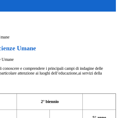
 Umane
Scienze Umane
di conoscere e comprendere i principali campi di indagine delle
rticolare attenzione ai luoghi dell’educazione,ai servizi della
2° biennio
5° anno