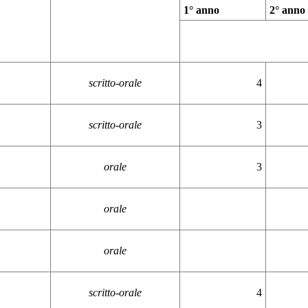
1° anno
2° anno
scritto-orale
4
scritto-orale
3
orale
3
orale
orale
scritto-orale
4