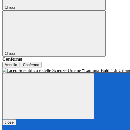
Chiudi
Chiudi
Conferma
Annulla
Conferma
close