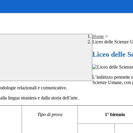
Home
>
Liceo delle Scienze
Liceo delle 
L’indirizzo permette 
Scienze Umane, con pa
todologie relazionali e comunicative.
la lingua straniera e dalla storia dell’arte.
Tipo di prova
1° biennio