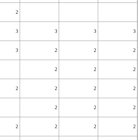
2
3
3
3
3
3
2
2
2
2
2
2
2
2
2
2
2
2
2
2
2
2
2