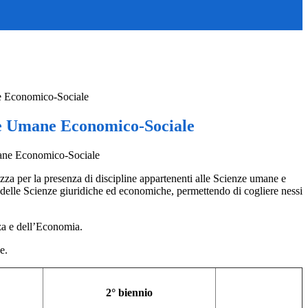
 Economico-Sociale
e Umane Economico-Sociale
rizza per la presenza di discipline appartenenti alle Scienze umane e
o delle Scienze giuridiche ed economiche, permettendo di cogliere nessi
nza e dell’Economia.
e.
2° biennio