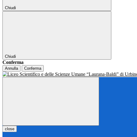
Chiudi
Chiudi
Conferma
Annulla
Conferma
close