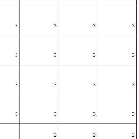
3
3
3
3
3
3
3
3
3
3
3
3
3
3
3
3
2
2
2