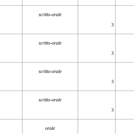
scritto-orale
3
scritto-orale
3
scritto-orale
3
scritto-orale
3
orale