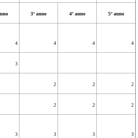
anno
3° anno
4° anno
5° anno
4
4
4
4
3
2
2
2
2
2
2
3
3
3
3