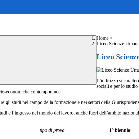
Home
>
Liceo Scienze Umane
Liceo Scienz
L’indirizzo si caratte
sociali e per lo studi
e socio-economiche contemporanee.
ire gli studi nel campo della formazione e nei settori della Giurisprude
studi e l’ingresso nel mondo del lavoro, anche fuori dell’ambito nazional
tipo di prova
1° biennio