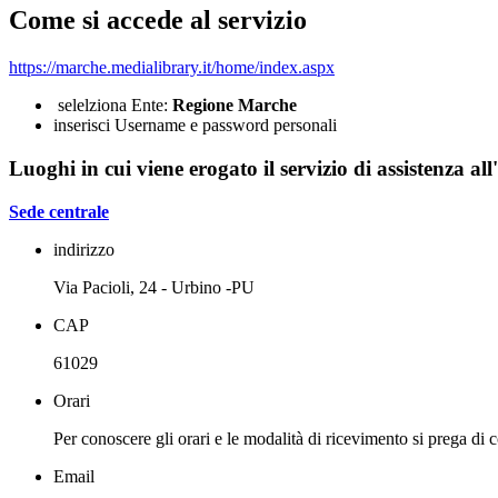
Come si accede al servizio
https://marche.medialibrary.it/home/index.aspx
selelziona Ente:
Regione Marche
inserisci Username e password personali
Luoghi in cui viene erogato il servizio di assistenza all
Sede centrale
indirizzo
Via Pacioli, 24 - Urbino -PU
CAP
61029
Orari
Per conoscere gli orari e le modalità di ricevimento si prega di co
Email