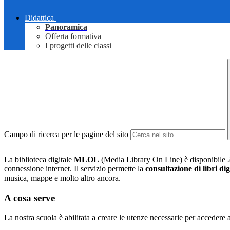
Didattica
Panoramica
Offerta formativa
I progetti delle classi
Campo di ricerca per le pagine del sito
La biblioteca digitale
MLOL
(Media Library On Line) è disponibile 24 
connessione internet. Il servizio permette la
consultazione di libri dig
musica, mappe e molto altro ancora.
A cosa serve
La nostra scuola è abilitata a creare le utenze necessarie per acceder