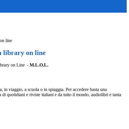
on line
ibrary on line
library on Line -
M.L.O.L.
sa, in viaggio, a scuola o in spiaggia. Per accedere basta una
 di quotidiani e riviste italiani e da tutto il mondo, audiolibri e tanta