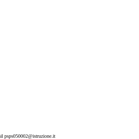
mail psps050002@istruzione.it