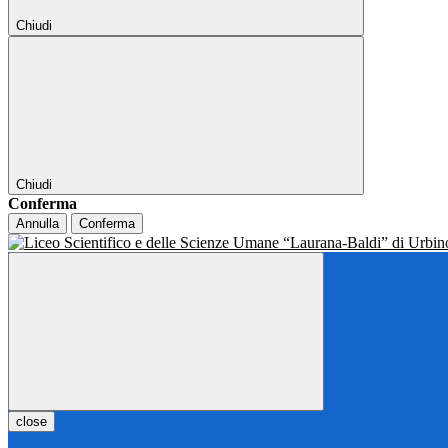
Chiudi
Chiudi
Conferma
Annulla
Conferma
close