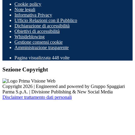
Cookie policy
Note legali
Informativa Privacy
Ufficio Relazioni con il Pubblico
Dichiarazione di accessibilità
Obiettivi di accessibilità
Whistleblowing
Gestione consensi cookie
Amministrazione trasparente
Pagina visualizzata
448
volte
Sezione Copyright
Copyright 2026 | Engineered and powered by Gruppo Spaggiari
Parma S.p.A. | Divisione Publishing & New Social Media
Disclaimer trattamento dati personali