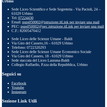
Urbino
Sede Liceo Scientifico e Sede Segreteria - Via Pacioli, 24 –
61029 Urbino
Tel:
07224430
Email:
psps050002@istruzione.it
Link per inviare una mail
PEC:
psps050002@pec.istruzione.it
Link per inviare una mail
C.F.: 82005470412
Sede Liceo delle Scienze Umane - Baldi
Via Giro del Cassero,16 – 61029 Urbino
Telefono: 0722320293
Sede Liceo delle Scienze Umane Economico Sociale
Via Giro del Cassero, 18 - 61029 Urbino
Sede staccata del Liceo Laurana-Baldi
Collegio Raffaello, P.zza della Repubblica, Urbino
Seguici su
Facebook
Youtube
Instagram
Sezione Link Utili