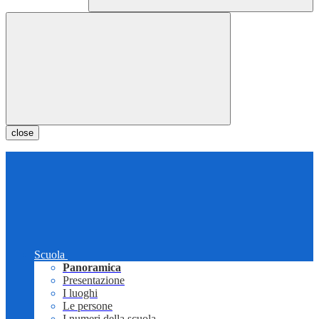
close
Scuola
Panoramica
Presentazione
I luoghi
Le persone
I numeri della scuola