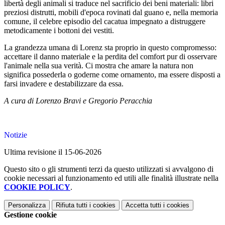
libertà degli animali si traduce nel sacrificio dei beni materiali: libri
preziosi distrutti, mobili d'epoca rovinati dal guano e, nella memoria
comune, il celebre episodio del cacatua impegnato a distruggere
metodicamente i bottoni dei vestiti.
La grandezza umana di Lorenz sta proprio in questo compromesso:
accettare il danno materiale e la perdita del comfort pur di osservare
l'animale nella sua verità. Ci mostra che amare la natura non
significa possederla o goderne come ornamento, ma essere disposti a
farsi invadere e destabilizzare da essa.
A cura di Lorenzo Bravi e Gregorio Peracchia
Notizie
Ultima revisione il 15-06-2026
Questo sito o gli strumenti terzi da questo utilizzati si avvalgono di
cookie necessari al funzionamento ed utili alle finalità illustrate nella
COOKIE POLICY
.
Personalizza
Rifiuta tutti
i cookies
Accetta tutti
i cookies
Gestione cookie