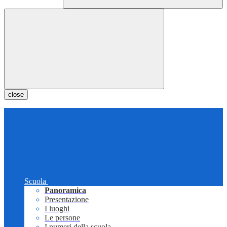
close
Scuola
Panoramica
Presentazione
I luoghi
Le persone
I numeri della scuola