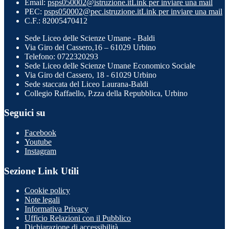
Email:
psps050002@istruzione.it
Link per inviare una mail
PEC:
psps050002@pec.istruzione.it
Link per inviare una mail
C.F.: 82005470412
Sede Liceo delle Scienze Umane - Baldi
Via Giro del Cassero,16 – 61029 Urbino
Telefono: 0722320293
Sede Liceo delle Scienze Umane Economico Sociale
Via Giro del Cassero, 18 - 61029 Urbino
Sede staccata del Liceo Laurana-Baldi
Collegio Raffaello, P.zza della Repubblica, Urbino
Seguici su
Facebook
Youtube
Instagram
Sezione Link Utili
Cookie policy
Note legali
Informativa Privacy
Ufficio Relazioni con il Pubblico
Dichiarazione di accessibilità