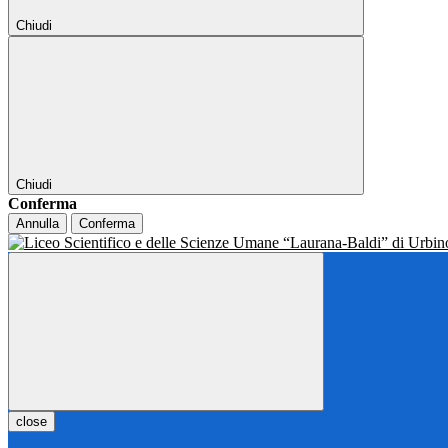
Chiudi
Chiudi
Conferma
Annulla
Conferma
close