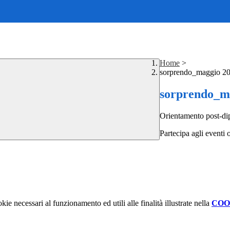
Home
>
sorprendo_maggio 2
sorprendo_m
Orientamento post-di
Partecipa agli eventi o
kie necessari al funzionamento ed utili alle finalità illustrate nella
COO