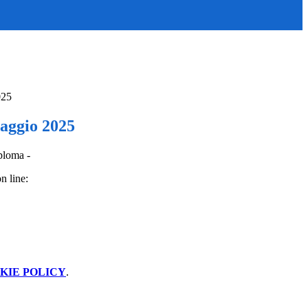
025
aggio 2025
ploma -
n line:
KIE POLICY
.