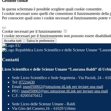
Gestione cookie
In questa schermata è possibile scegliere quali cookie consentire.
I cookie necessari sono quelli che consentono il funzionamento della pi
Per conoscere quali sono i cookie necessari al funzionamento potete v
Cookie necessari per il funzionamento
I cookie necessari per il funzionamento non possono essere disabilitati.
Accetta tutti
Salva le preferenze
Liceo Scientifico e delle Scienze Umane “Lauran
Contatti
Liceo Scientifico e delle Scienze Umane “Laurana-Baldi” di Urb
Sede Liceo Scientifico e Sede Segreteria - Via Pacioli, 24 – 6
Tel:
07224430
Email:
psps050002@istruzione.it
Link per inviare una mail
PEC:
psps050002@pec.istruzione.it
Link per inviare una mail
C.F.: 82005470412
Sede Liceo delle Scienze Umane - Baldi
Via Giro del Cassero,16 – 61029 Urbino