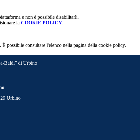
attaforma e non è possibile disabilitarli.
isionare la
COOKIE POLICY
.
 È possibile consultare l'elenco nella pagina della cookie policy.
a-Baldi” di Urbino
ino
1029 Urbino