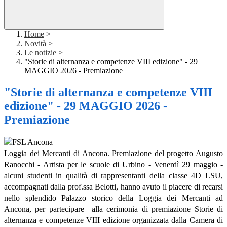
Home
>
Novità
>
Le notizie
>
"Storie di alternanza e competenze VIII edizione" - 29
MAGGIO 2026 - Premiazione
"Storie di alternanza e competenze VIII
edizione" - 29 MAGGIO 2026 -
Premiazione
Loggia dei Mercanti di Ancona. Premiazione del progetto Augusto
Ranocchi - Artista per le scuole di Urbino -
Venerdì 29 maggio -
alcuni studenti in qualità di rappresentanti della classe 4D LSU,
accompagnati dalla prof.ssa Belotti, hanno avuto il piacere di recarsi
nello splendido Palazzo storico della
Loggia dei Mercanti
ad
Ancona, per partecipare alla cerimonia di premiazione
Storie di
alternanza e competenze VIII edizione
organizzata dalla Camera di