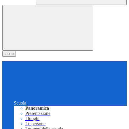
close
Scuola
Panoramica
Presentazione
I luoghi
Le persone
I numeri della scuola