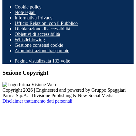
Cookie policy
Note legali
Informativa Privacy
Ufficio Relazioni con il Pubblico
Dichiarazione di accessibilità
Obiettivi di accessibilità
Whistleblowing
Gestione consensi cookie
Amministrazione trasparente
Pagina visualizzata
133
volte
Sezione Copyright
Copyright 2026 | Engineered and powered by Gruppo Spaggiari
Parma S.p.A. | Divisione Publishing & New Social Media
Disclaimer trattamento dati personali