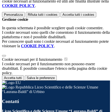
cookie necessari al funzionamento ed utili alle finalità illustrate nella
COOKIE POLICY
.
Personalizza
Rifiuta tutti
i cookies
Accetta tutti
i cookies
Gestione cookie
In questa schermata è possibile scegliere quali cookie consentire.
I cookie necessari sono quelli che consentono il funzionamento della
piattaforma e non è possibile disabilitarli.
Per conoscere quali sono i cookie necessari al funzionamento potete
visionare la
COOKIE POLICY
.
Cookie necessari per il funzionamento
I cookie necessari per il funzionamento non possono essere
disabilitati. È possibile consultare l'elenco nella pagina della cookie
policy.
Accetta tutti
Salva le preferenze
Liceo Scientifico e delle Scienze Umane
“Laurana-Baldi” di Urbino
Contatti
Liceo Scientifico e delle Scienze Umane “Laurana-Baldi” di