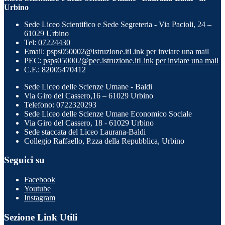
Urbino
Sede Liceo Scientifico e Sede Segreteria - Via Pacioli, 24 –
61029 Urbino
Tel:
07224430
Email:
psps050002@istruzione.it
Link per inviare una mail
PEC:
psps050002@pec.istruzione.it
Link per inviare una mail
C.F.: 82005470412
Sede Liceo delle Scienze Umane - Baldi
Via Giro del Cassero,16 – 61029 Urbino
Telefono: 0722320293
Sede Liceo delle Scienze Umane Economico Sociale
Via Giro del Cassero, 18 - 61029 Urbino
Sede staccata del Liceo Laurana-Baldi
Collegio Raffaello, P.zza della Repubblica, Urbino
Seguici su
Facebook
Youtube
Instagram
Sezione Link Utili