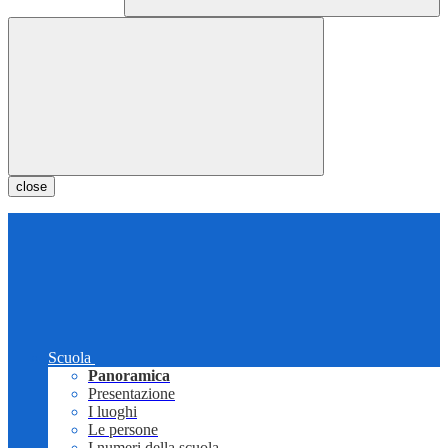
close
Scuola
Panoramica
Presentazione
I luoghi
Le persone
I numeri della scuola