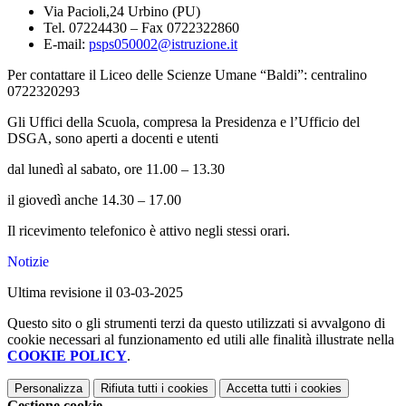
Via Pacioli,24 Urbino (PU)
Tel. 07224430 – Fax 0722322860
E-mail:
psps050002@istruzione.it
Per contattare il Liceo delle Scienze Umane “Baldi”: centralino
0722320293
Gli Uffici della Scuola, compresa la Presidenza e l’Ufficio del
DSGA, sono aperti a docenti e utenti
dal lunedì al sabato, ore 11.00 – 13.30
il giovedì anche 14.30 – 17.00
Il ricevimento telefonico è attivo negli stessi orari.
Notizie
Ultima revisione il 03-03-2025
Questo sito o gli strumenti terzi da questo utilizzati si avvalgono di
cookie necessari al funzionamento ed utili alle finalità illustrate nella
COOKIE POLICY
.
Personalizza
Rifiuta tutti
i cookies
Accetta tutti
i cookies
Gestione cookie