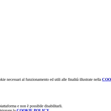
kie necessari al funzionamento ed utili alle finalità illustrate nella
COO
attaforma e non è possibile disabilitarli.
isionare la
COOKIE POLICY
.