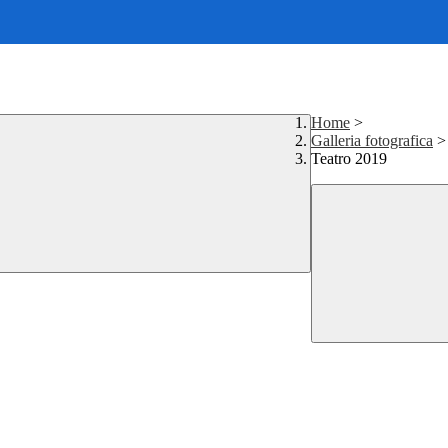
Home
>
Galleria fotografica
>
Teatro 2019