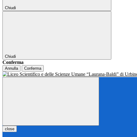
Chiudi
Chiudi
Conferma
Annulla
Conferma
close