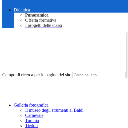
Didattica
Panoramica
Offerta formativa
I progetti delle classi
Campo di ricerca per le pagine del sito
Galleria fotografica
Il museo degli strumenti al Baldi
Carnevale
Turchia
Tiedoli