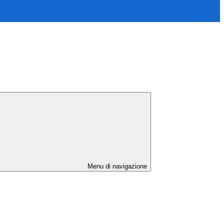
Menu di navigazione