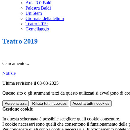
Aula 3.0 Baldi
Palestra Baldi
UniStem
Giornata della lettura
Teatro 2019
Gemellaggio
Teatro 2019
Caricamento...
Notizie
Ultima revisione il 03-03-2025
Questo sito o gli strumenti terzi da questo utilizzati si avvalgono di coo
Personalizza
Rifiuta tutti
i cookies
Accetta tutti
i cookies
Gestione cookie
In questa schermata è possibile scegliere quali cookie consentire.
I cookie necessari sono quelli che consentono il funzionamento della pi
Per conoscere quali sono i cookie necessari al funzionamento potete v