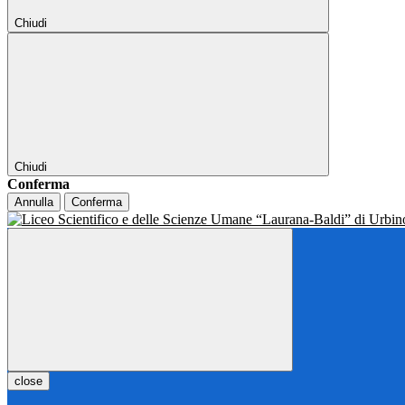
Chiudi
Chiudi
Conferma
Annulla
Conferma
close