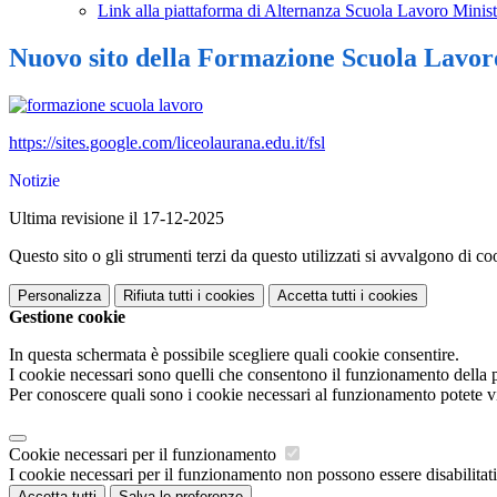
Link alla piattaforma di Alternanza Scuola Lavoro Minist
Nuovo sito della Formazione Scuola Lavoro
https://sites.google.com/
liceolaurana.edu.it/fsl
Notizie
Ultima revisione il 17-12-2025
Questo sito o gli strumenti terzi da questo utilizzati si avvalgono di coo
Personalizza
Rifiuta tutti
i cookies
Accetta tutti
i cookies
Gestione cookie
In questa schermata è possibile scegliere quali cookie consentire.
I cookie necessari sono quelli che consentono il funzionamento della pi
Per conoscere quali sono i cookie necessari al funzionamento potete v
Cookie necessari per il funzionamento
I cookie necessari per il funzionamento non possono essere disabilitati.
Accetta tutti
Salva le preferenze