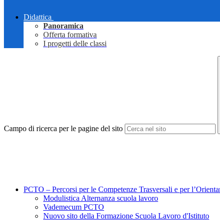
Didattica
Panoramica
Offerta formativa
I progetti delle classi
Campo di ricerca per le pagine del sito
PCTO – Percorsi per le Competenze Trasversali e per l’Orient
Modulistica Alternanza scuola lavoro
Vademecum PCTO
Nuovo sito della Formazione Scuola Lavoro d'Istituto