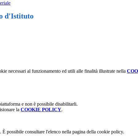
eriale
 d'Istituto
kie necessari al funzionamento ed utili alle finalità illustrate nella
COO
attaforma e non è possibile disabilitarli.
isionare la
COOKIE POLICY
.
 È possibile consultare l'elenco nella pagina della cookie policy.