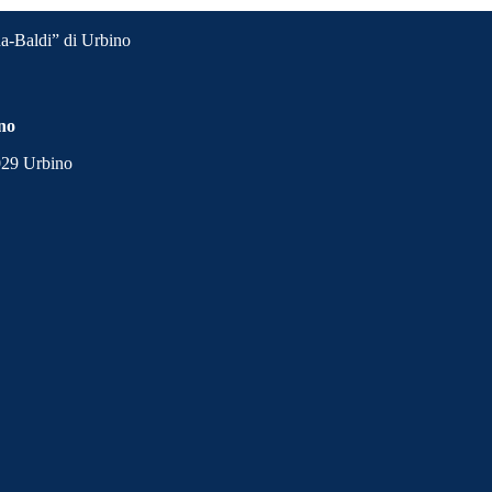
a-Baldi” di Urbino
ino
1029 Urbino