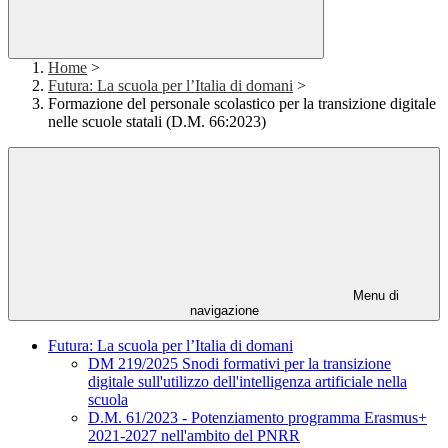
Home
>
Futura: La scuola per l’Italia di domani
>
Formazione del personale scolastico per la transizione digitale
nelle scuole statali (D.M. 66:2023)
Menu di
navigazione
Futura: La scuola per l’Italia di domani
DM 219/2025 Snodi formativi per la transizione
digitale sull'utilizzo dell'intelligenza artificiale nella
scuola
D.M. 61/2023 - Potenziamento programma Erasmus+
2021-2027 nell'ambito del PNRR