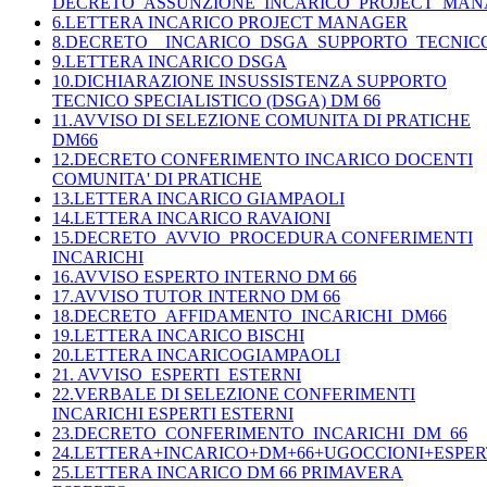
DECRETO_ASSUNZIONE_INCARICO_PROJECT_MA
6.LETTERA INCARICO PROJECT MANAGER
8.DECRETO__INCARICO_DSGA_SUPPORTO_TECNICO
9.LETTERA INCARICO DSGA
10.DICHIARAZIONE INSUSSISTENZA SUPPORTO
TECNICO SPECIALISTICO (DSGA) DM 66
11.AVVISO DI SELEZIONE COMUNITA DI PRATICHE
DM66
12.DECRETO CONFERIMENTO INCARICO DOCENTI
COMUNITA' DI PRATICHE
13.LETTERA INCARICO GIAMPAOLI
14.LETTERA INCARICO RAVAIONI
15.DECRETO_AVVIO_PROCEDURA CONFERIMENTI
INCARICHI
16.AVVISO ESPERTO INTERNO DM 66
17.AVVISO TUTOR INTERNO DM 66
18.DECRETO_AFFIDAMENTO_INCARICHI_DM66
19.LETTERA INCARICO BISCHI
20.LETTERA INCARICOGIAMPAOLI
21. AVVISO_ESPERTI_ESTERNI
22.VERBALE DI SELEZIONE CONFERIMENTI
INCARICHI ESPERTI ESTERNI
23.DECRETO_CONFERIMENTO_INCARICHI_DM_66
24.LETTERA+INCARICO+DM+66+UGOCCIONI+ESPERT
25.LETTERA INCARICO DM 66 PRIMAVERA