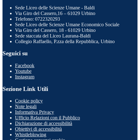
Sede Liceo delle Scienze Umane - Baldi
Via Giro del Cassero,16 – 61029 Urbino
Telefono: 0722320293
Sede Liceo delle Scienze Umane Economico Sociale
Via Giro del Cassero, 18 - 61029 Urbino
Sede staccata del Liceo Laurana-Baldi
Collegio Raffaello, P.zza della Repubblica, Urbino
Seguici su
Facebook
Youtube
Instagram
Sezione Link Utili
Cookie policy
Note legali
Informativa Privacy
Ufficio Relazioni con il Pubblico
Dichiarazione di accessibilità
Obiettivi di accessibilità
Whistleblowing