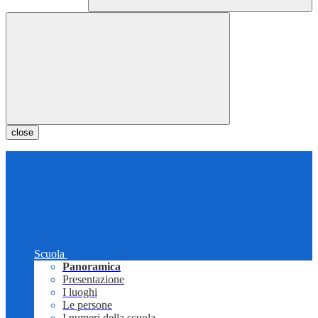
close
Scuola
Panoramica
Presentazione
I luoghi
Le persone
I numeri della scuola