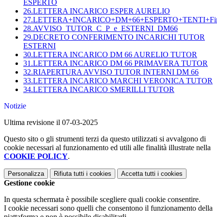
ESPERTO
26.LETTERA INCARICO ESPER AURELIO
27.LETTERA+INCARICO+DM+66+ESPERTO+TENTI+Fir
28.AVVISO_TUTOR_C_P_e_ESTERNI_DM66
29.DECRETO CONFERIMENTO INCARICHI TUTOR
ESTERNI
30.LETTERA INCARICO DM 66 AURELIO TUTOR
31.LETTERA INCARICO DM 66 PRIMAVERA TUTOR
32.RIAPERTURA AVVISO TUTOR INTERNI DM 66
33.LETTERA INCARICO MARCHI VERONICA TUTOR
34.LETTERA INCARICO SMERILLI TUTOR
Notizie
Ultima revisione il 07-03-2025
Questo sito o gli strumenti terzi da questo utilizzati si avvalgono di
cookie necessari al funzionamento ed utili alle finalità illustrate nella
COOKIE POLICY
.
Personalizza
Rifiuta tutti
i cookies
Accetta tutti
i cookies
Gestione cookie
In questa schermata è possibile scegliere quali cookie consentire.
I cookie necessari sono quelli che consentono il funzionamento della
piattaforma e non è possibile disabilitarli.