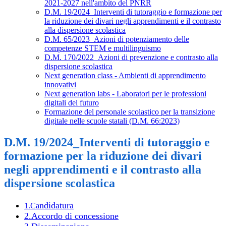
2021-2027 nell'ambito del PNRR
D.M. 19/2024_Interventi di tutoraggio e formazione per
la riduzione dei divari negli apprendimenti e il contrasto
alla dispersione scolastica
D.M. 65/2023_Azioni di potenziamento delle
competenze STEM e multilinguismo
D.M. 170/2022_Azioni di prevenzione e contrasto alla
dispersione scolastica
Next generation class - Ambienti di apprendimento
innovativi
Next generation labs - Laboratori per le professioni
digitali del futuro
Formazione del personale scolastico per la transizione
digitale nelle scuole statali (D.M. 66:2023)
D.M. 19/2024_Interventi di tutoraggio e
formazione per la riduzione dei divari
negli apprendimenti e il contrasto alla
dispersione scolastica
ndidatura
1.Ca
2.Accordo di concessione