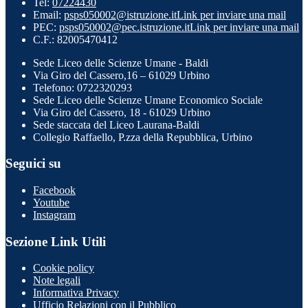
Tel:
07224430
Email:
psps050002@istruzione.it
Link per inviare una mail
PEC:
psps050002@pec.istruzione.it
Link per inviare una mail
C.F.: 82005470412
Sede Liceo delle Scienze Umane - Baldi
Via Giro del Cassero,16 – 61029 Urbino
Telefono: 0722320293
Sede Liceo delle Scienze Umane Economico Sociale
Via Giro del Cassero, 18 - 61029 Urbino
Sede staccata del Liceo Laurana-Baldi
Collegio Raffaello, P.zza della Repubblica, Urbino
Seguici su
Facebook
Youtube
Instagram
Sezione Link Utili
Cookie policy
Note legali
Informativa Privacy
Ufficio Relazioni con il Pubblico