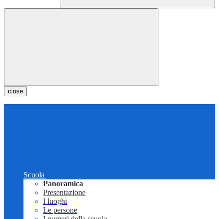
close
Scuola
Panoramica
Presentazione
I luoghi
Le persone
I numeri della scuola