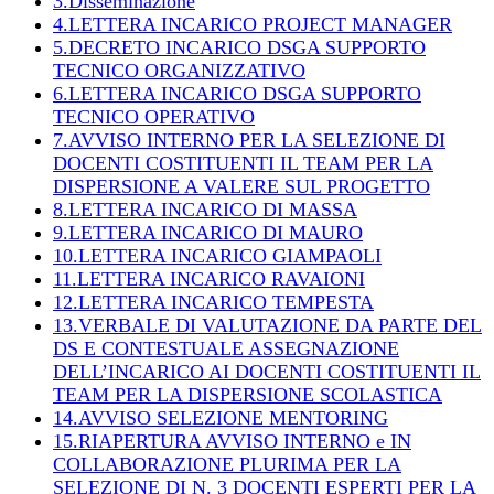
3.Disseminazione
4.LETTERA INCARICO PROJECT MANAGER
5.DECRETO INCARICO DSGA SUPPORTO
TECNICO ORGANIZZATIVO
6.LETTERA INCARICO DSGA SUPPORTO
TECNICO OPERATIVO
7.AVVISO INTERNO PER LA SELEZIONE DI
DOCENTI COSTITUENTI IL TEAM PER LA
DISPERSIONE A VALERE SUL PROGETTO
8.LETTERA INCARICO DI MASSA
9.LETTERA INCARICO DI MAURO
10.LETTERA INCARICO GIAMPAOLI
11.LETTERA INCARICO RAVAIONI
12.LETTERA INCARICO TEMPESTA
13.VERBALE DI VALUTAZIONE DA PARTE DEL
DS E CONTESTUALE ASSEGNAZIONE
DELL’INCARICO AI DOCENTI COSTITUENTI IL
TEAM PER LA DISPERSIONE SCOLASTICA
14.AVVISO SELEZIONE MENTORING
15.RIAPERTURA AVVISO INTERNO e IN
COLLABORAZIONE PLURIMA PER LA
SELEZIONE DI N. 3 DOCENTI ESPERTI PER LA