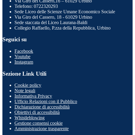
Via Giro del Cassero,16 – 61029 Urbino
Telefono: 0722320293
Sede Liceo delle Scienze Umane Economico Sociale
Via Giro del Cassero, 18 - 61029 Urbino
Sede staccata del Liceo Laurana-Baldi
Collegio Raffaello, P.zza della Repubblica, Urbino
Seguici su
Facebook
Youtube
Instagram
Sezione Link Utili
Cookie policy
Note legali
Informativa Privacy
Ufficio Relazioni con il Pubblico
Dichiarazione di accessibilità
Obiettivi di accessibilità
Whistleblowing
Gestione consensi cookie
Amministrazione trasparente