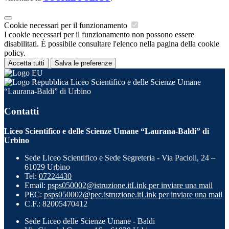
Cookie necessari per il funzionamento
I cookie necessari per il funzionamento non possono essere
disabilitati. È possibile consultare l'elenco nella pagina della cookie
policy.
Accetta tutti
Salva le preferenze
Liceo Scientifico e delle Scienze Umane
“Laurana-Baldi” di Urbino
Contatti
Liceo Scientifico e delle Scienze Umane “Laurana-Baldi” di
Urbino
Sede Liceo Scientifico e Sede Segreteria - Via Pacioli, 24 –
61029 Urbino
Tel:
07224430
Email:
psps050002@istruzione.it
Link per inviare una mail
PEC:
psps050002@pec.istruzione.it
Link per inviare una mail
C.F.: 82005470412
Sede Liceo delle Scienze Umane - Baldi