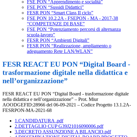
FSE PON “Apprendimento e socialità”
FSE PON “Sussidi Didattici”
FESR PON “Smart Class II ciclo”
FSE PON 10.2.2A - FSEPON - MA - 2017-38
“COMPETENZE DI BASE”
FSE PON “Potenziamento percorsi di alternanza
scuola-lavoro”
FESR PON “Ambienti Digitali”
FESR PON “Realizzazione, ampliamento o
adeguamento Rete LAN/WLAN”
FESR REACT EU PON “Digital Board -
trasformazione digitale nella didattica e
nell’organizzazione”
FESR REACT EU PON “Digital Board - trasformazione digitale
nella didattica e nell’organizzazione” – Prot. Miur
AOODGEFID:28966 del 06-09-2021 – Codice Progetto 13.1.2A-
FESRPON-MA-2021-68
1.CANDIDATURA .pdf
2.DETTAGLIO CUP G39J21016090006.pdf
3.DECRETO ASSUNZIONE A BILANCIO.pdf