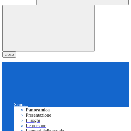
close
Scuola
Panoramica
Presentazione
I luoghi
Le persone
I numeri della scuola