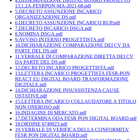
4.DISSEMINAZIONE DIGITAL BOARD PROGETTO
13.1.2A-FESRPON-MA-2021-68.pdf
5.DECRETO ASSUNZIONE INCARICO
ORGANIZZAZIONE DS.pdf
6.DECRETO ASSUNZIONE INCARICO RUP.pdf
7.DECRETO INCARICO DSGA.pdf
8.NOMINA DSGA.pdf
9.AVVISO INTERNO PROGETTISTA.pdf
10.DICHIARAZIONE COMPARAZIONE DEI CV DA
PARTE DEL DS.pdf
11.VERBALE DI COMPARAZIONE DIRETTA DEI CV
DA PARTE DEL DS.pdf
12.DECRETO INCARICO PROGETTISTA.pdf
13.LETTERA INCARICO PROGETTISTA FESR-PON
REACT EU DIGITAL BOARD TRASFORMAZIONE
DIGITALE.pdf
14.DICHIARAZIONE INSUSSISTENZA CAUSE
OSTATIVE.pdf
15.LETTERA INCARICO COLLAUDATORE A TITOLO
NON ONEROSO.pdf
16.INDAGINE DI MERCATO.pdf
17.DETERMINA ODA FESR PON DIGITAL BOARD.pdf
18.ORDINE 6749923.pdf
19.VERBALE DI VERIFICA DELLA CONFORMITA’
FESR PON DIGITAL BOARD.pdf