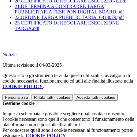
20.CERTIFICATO DI REGOLARE ESECUZIONE.pdf
21.DETERMINA A CONTRARRE TARGA
PUBBLICITARIA FESR PON DIGITAL BOARD.pdf
22.ORDINE TARGA PUBBLICITARIA_6818079.pdf
23.CERTIFICATO DI REGOLARE ESECUZIONE
TARGA.pdf
Notizie
Ultima revisione il 04-03-2025
Questo sito o gli strumenti terzi da questo utilizzati si avvalgono di
cookie necessari al funzionamento ed utili alle finalità illustrate nella
COOKIE POLICY
.
Personalizza
Rifiuta tutti
i cookies
Accetta tutti
i cookies
Gestione cookie
In questa schermata è possibile scegliere quali cookie consentire.
I cookie necessari sono quelli che consentono il funzionamento della
piattaforma e non è possibile disabilitarli.
Per conoscere quali sono i cookie necessari al funzionamento potete
visionare la
COOKIE POLICY
.