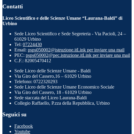
Contatti
Liceo Scientifico e delle Scienze Umane “Laurana-Baldi” di
Urbino
Sede Liceo Scientifico e Sede Segreteria - Via Pacioli, 24 –
61029 Urbino
Tel:
07224430
Email:
psps050002@istruzione.it
Link per inviare una mail
PEC:
psps050002@pec.istruzione.it
Link per inviare una mail
C.F.: 82005470412
Sede Liceo delle Scienze Umane - Baldi
Via Giro del Cassero,16 – 61029 Urbino
Telefono: 0722320293
Sede Liceo delle Scienze Umane Economico Sociale
Via Giro del Cassero, 18 - 61029 Urbino
Sede staccata del Liceo Laurana-Baldi
Collegio Raffaello, P.zza della Repubblica, Urbino
Seguici su
Facebook
Youtube