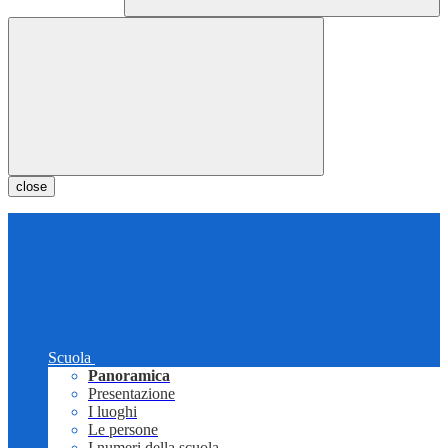
close
Scuola
Panoramica
Presentazione
I luoghi
Le persone
I numeri della scuola