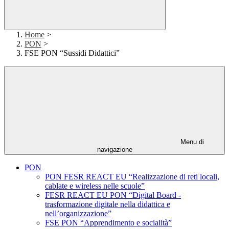
Home
>
PON
>
FSE PON “Sussidi Didattici”
Menu di
navigazione
PON
PON FESR REACT EU “Realizzazione di reti locali,
cablate e wireless nelle scuole”
FESR REACT EU PON “Digital Board -
trasformazione digitale nella didattica e
nell’organizzazione”
FSE PON “Apprendimento e socialità”