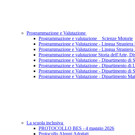
Programmazione e Valutazione
Programmazione e valutazione _ Scienze Motorie
Programmazione e Valutazione - Lingua Straniera
Programmazione e Valutazione - Lingua Straniera 
Programmazione e valutazione Storia dell'Arte, D
Programmazione e Valutazione - Dipartimento di S
Programmazione e Valutazione - Dipartimento di L
Programmazione e Valutazione - Dipartimento di S
Programmazione e Valutazione - Dipartimento Mate
La scuola inclusiva
PROTOCOLLO BES - 4 maggio 2026
Protocollo Alunni Adottati