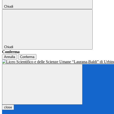
Chiudi
Chiudi
Conferma
Annulla
Conferma
close