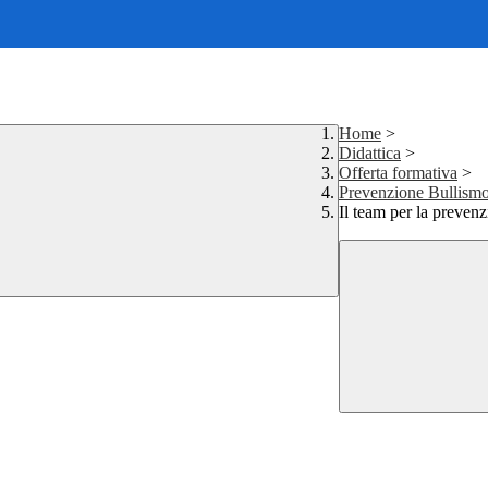
Home
>
Didattica
>
Offerta formativa
>
Prevenzione Bullism
Il team per la preven