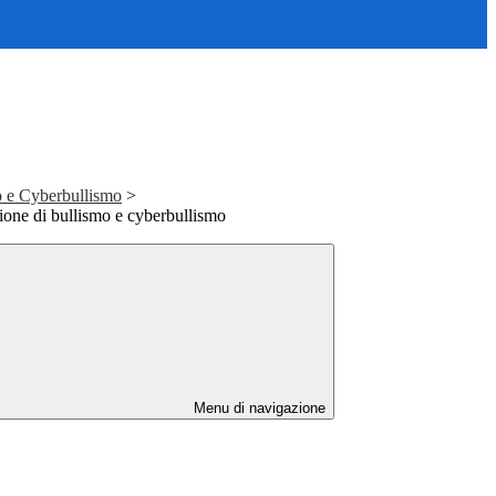
o e Cyberbullismo
>
zione di bullismo e cyberbullismo
Menu di navigazione