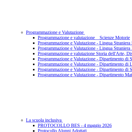
Programmazione e Valutazione
Programmazione e valutazione _ Scienze Motorie
Programmazione e Valutazione - Lingua Straniera
Programmazione e Valutazione - Lingua Straniera 
Programmazione e valutazione Storia dell'Arte, D
Programmazione e Valutazione - Dipartimento di S
Programmazione e Valutazione - Dipartimento di L
Programmazione e Valutazione - Dipartimento di S
Programmazione e Valutazione - Dipartimento Mate
La scuola inclusiva
PROTOCOLLO BES - 4 maggio 2026
Protocollo Alunni Adottati