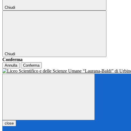
Chiudi
Chiudi
Conferma
Annulla
Conferma
close