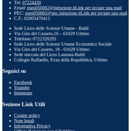
Tel:
07224430
Email:
psps050002@istruzione.it
Link per inviare una mail
PEC:
psps050002@pec.istruzione.it
Link per inviare una mail
C.F.: 82005470412
Sede Liceo delle Scienze Umane - Baldi
Via Giro del Cassero,16 – 61029 Urbino
Telefono: 0722320293
Sede Liceo delle Scienze Umane Economico Sociale
Via Giro del Cassero, 18 - 61029 Urbino
Sede staccata del Liceo Laurana-Baldi
Collegio Raffaello, P.zza della Repubblica, Urbino
Seguici su
Facebook
Youtube
Instagram
Sezione Link Utili
Cookie policy
Note legali
Informativa Privacy