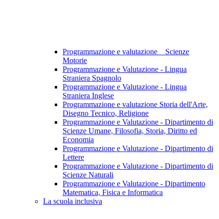
Programmazione e valutazione _ Scienze
Motorie
Programmazione e Valutazione - Lingua
Straniera Spagnolo
Programmazione e Valutazione - Lingua
Straniera Inglese
Programmazione e valutazione Storia dell'Arte,
Disegno Tecnico, Religione
Programmazione e Valutazione - Dipartimento di
Scienze Umane, Filosofia, Storia, Diritto ed
Economia
Programmazione e Valutazione - Dipartimento di
Lettere
Programmazione e Valutazione - Dipartimento di
Scienze Naturali
Programmazione e Valutazione - Dipartimento
Matematica, Fisica e Informatica
La scuola inclusiva