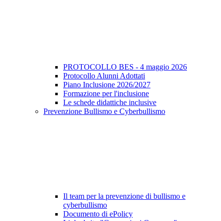
PROTOCOLLO BES - 4 maggio 2026
Protocollo Alunni Adottati
Piano Inclusione 2026/2027
Formazione per l'inclusione
Le schede didattiche inclusive
Prevenzione Bullismo e Cyberbullismo
Il team per la prevenzione di bullismo e
cyberbullismo
Documento di ePolicy