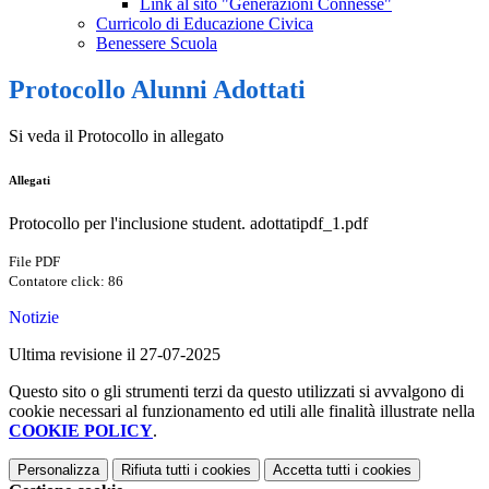
Link al sito "Generazioni Connesse"
Curricolo di Educazione Civica
Benessere Scuola
Protocollo Alunni Adottati
Si veda il Protocollo in allegato
Allegati
Protocollo per l'inclusione student. adottatipdf_1.pdf
File PDF
Contatore click: 86
Notizie
Ultima revisione il 27-07-2025
Questo sito o gli strumenti terzi da questo utilizzati si avvalgono di
cookie necessari al funzionamento ed utili alle finalità illustrate nella
COOKIE POLICY
.
Personalizza
Rifiuta tutti
i cookies
Accetta tutti
i cookies