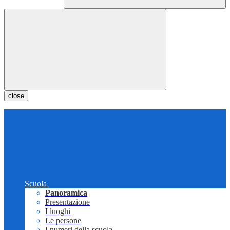
close
Scuola
Panoramica
Presentazione
I luoghi
Le persone
I numeri della scuola