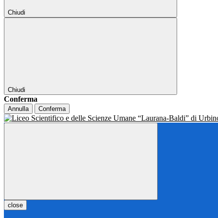
Chiudi
Chiudi
Conferma
Annulla
Conferma
close