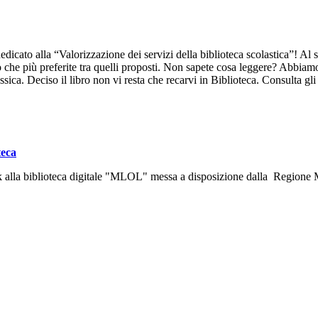
icato alla “Valorizzazione dei servizi della biblioteca scolastica”! Al s
ibro che più preferite tra quelli proposti. Non sapete cosa leggere? Abbi
ssica. Deciso il libro non vi resta che recarvi in Biblioteca. Consulta gli o
teca
link alla biblioteca digitale "MLOL" messa a disposizione dalla Regione