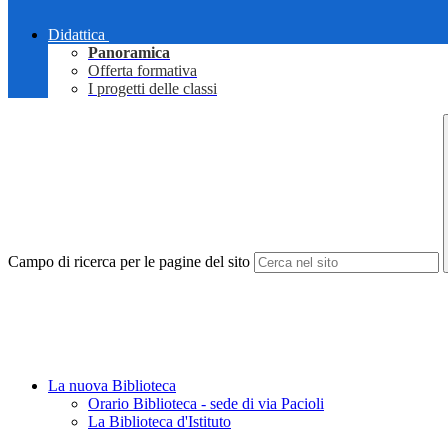
Didattica
Panoramica
Offerta formativa
I progetti delle classi
Campo di ricerca per le pagine del sito
La nuova Biblioteca
Orario Biblioteca - sede di via Pacioli
La Biblioteca d'Istituto