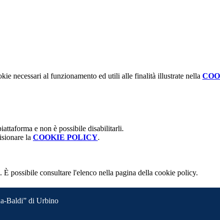
kie necessari al funzionamento ed utili alle finalità illustrate nella
COO
attaforma e non è possibile disabilitarli.
isionare la
COOKIE POLICY
.
 È possibile consultare l'elenco nella pagina della cookie policy.
a-Baldi” di Urbino