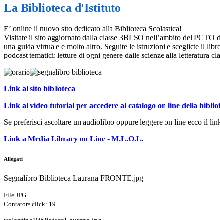
La Biblioteca d'Istituto
E’ online il nuovo sito dedicato alla Biblioteca Scolastica!
Visitate il sito aggiornato dalla classe 3BLSO nell’ambito del PCTO ded
una guida virtuale e molto altro. Seguite le istruzioni e scegliete il l
podcast tematici: letture di ogni genere dalle scienze alla letteratura cla
Link al sito biblioteca
Link al video tutorial per accedere al catalogo on line della biblio
Se preferisci ascoltare un audiolibro oppure leggere on line ecco il 
Link a Media Library on Line - M.L.O.L.
Allegati
Segnalibro Biblioteca Laurana FRONTE.jpg
File JPG
Contatore click: 19