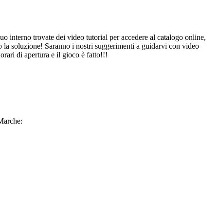
uo interno trovate dei video tutorial per accedere al catalogo online,
amo la soluzione! Saranno i nostri suggerimenti a guidarvi con video
rari di apertura e il gioco è fatto!!!
 Marche: