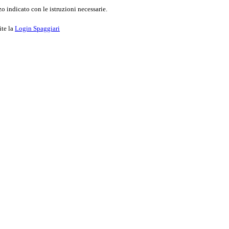
o indicato con le istruzioni necessarie.
ite la
Login Spaggiari