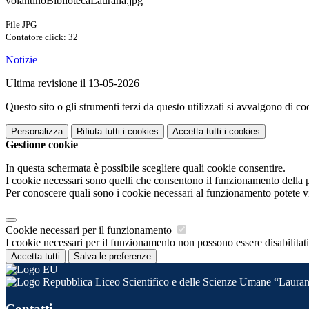
volantinoBibliotecaLaurana.jpg
File JPG
Contatore click: 32
Notizie
Ultima revisione il 13-05-2026
Questo sito o gli strumenti terzi da questo utilizzati si avvalgono di coo
Personalizza
Rifiuta tutti
i cookies
Accetta tutti
i cookies
Gestione cookie
In questa schermata è possibile scegliere quali cookie consentire.
I cookie necessari sono quelli che consentono il funzionamento della pi
Per conoscere quali sono i cookie necessari al funzionamento potete v
Cookie necessari per il funzionamento
I cookie necessari per il funzionamento non possono essere disabilitati.
Accetta tutti
Salva le preferenze
Liceo Scientifico e delle Scienze Umane “Lauran
Contatti