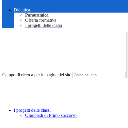
Didattica
Panoramica
Offerta formativa
I progetti delle classi
Campo di ricerca per le pagine del sito
I progetti delle classi
Olimpiadi di Primo soccorso