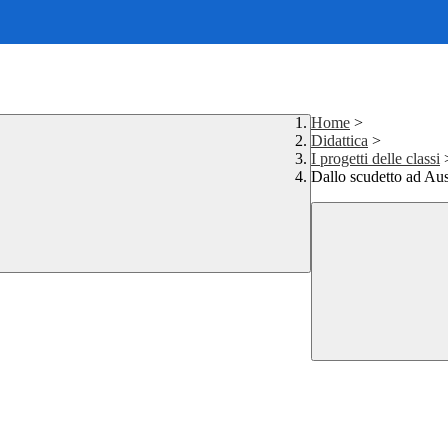
Home
>
Didattica
>
I progetti delle classi
Dallo scudetto ad Au