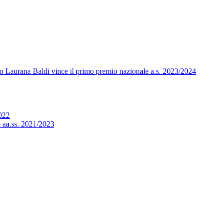
eo Laurana Baldi vince il primo premio nazionale a.s. 2023/2024
2022
e aa.ss. 2021/2023