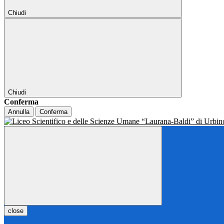
Chiudi
Chiudi
Conferma
Annulla
Conferma
close