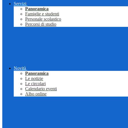
Servizi
Panoramica
Famiglie e studenti
Personale scolastico
Percorsi di studio
Novità
Panoramica
Le notizie
Le circolari
Calendario eventi
Albo online