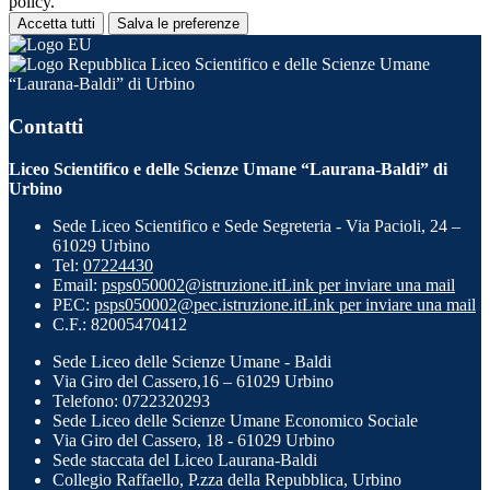
policy.
Accetta tutti
Salva le preferenze
Liceo Scientifico e delle Scienze Umane
“Laurana-Baldi” di Urbino
Contatti
Liceo Scientifico e delle Scienze Umane “Laurana-Baldi” di
Urbino
Sede Liceo Scientifico e Sede Segreteria - Via Pacioli, 24 –
61029 Urbino
Tel:
07224430
Email:
psps050002@istruzione.it
Link per inviare una mail
PEC:
psps050002@pec.istruzione.it
Link per inviare una mail
C.F.: 82005470412
Sede Liceo delle Scienze Umane - Baldi
Via Giro del Cassero,16 – 61029 Urbino
Telefono: 0722320293
Sede Liceo delle Scienze Umane Economico Sociale
Via Giro del Cassero, 18 - 61029 Urbino
Sede staccata del Liceo Laurana-Baldi
Collegio Raffaello, P.zza della Repubblica, Urbino