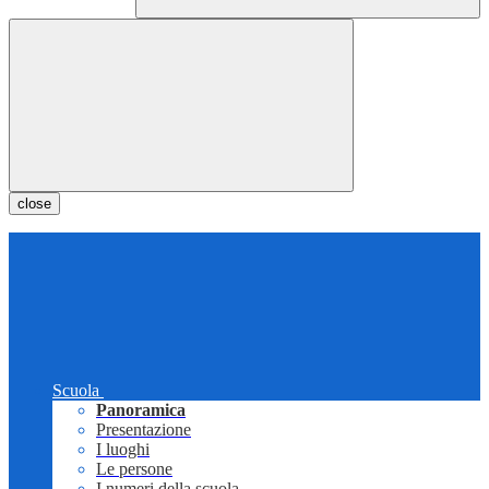
close
Scuola
Panoramica
Presentazione
I luoghi
Le persone
I numeri della scuola