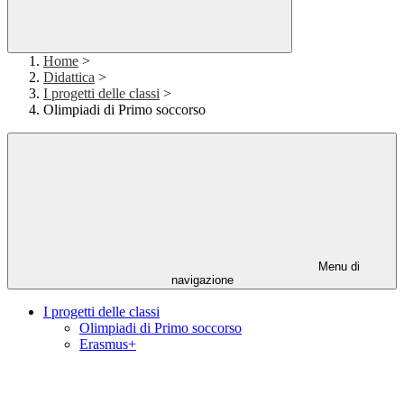
Home
>
Didattica
>
I progetti delle classi
>
Olimpiadi di Primo soccorso
Menu di
navigazione
I progetti delle classi
Olimpiadi di Primo soccorso
Erasmus+