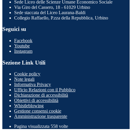
Sede Liceo delle Scienze Umane Economico Sociale
Via Giro del Cassero, 18 - 61029 Urbino
Sede staccata del Liceo Laurana-Baldi
Collegio Raffaello, P.zza della Repubblica, Urbino
Seguici su
Facebook
Youtube
Instagram
Sezione Link Utili
Cookie policy
Note legali
Informativa Privacy
Ufficio Relazioni con il Pubblico
Dichiarazione di accessibilità
Obiettivi di accessibilità
Whistleblowing
Gestione consensi cookie
Amministrazione trasparente
Pagina visualizzata
558
volte