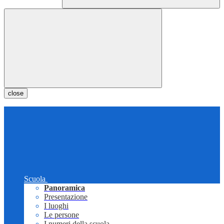
close
Scuola
Panoramica
Presentazione
I luoghi
Le persone
I numeri della scuola