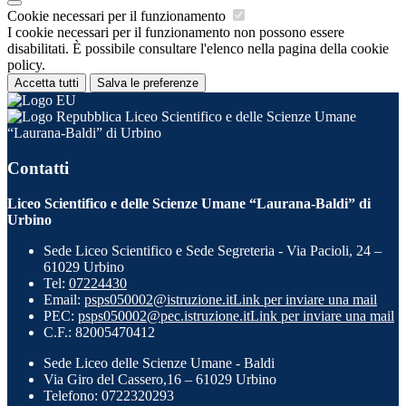
Cookie necessari per il funzionamento
I cookie necessari per il funzionamento non possono essere
disabilitati. È possibile consultare l'elenco nella pagina della cookie
policy.
Accetta tutti
Salva le preferenze
Liceo Scientifico e delle Scienze Umane
“Laurana-Baldi” di Urbino
Contatti
Liceo Scientifico e delle Scienze Umane “Laurana-Baldi” di
Urbino
Sede Liceo Scientifico e Sede Segreteria - Via Pacioli, 24 –
61029 Urbino
Tel:
07224430
Email:
psps050002@istruzione.it
Link per inviare una mail
PEC:
psps050002@pec.istruzione.it
Link per inviare una mail
C.F.: 82005470412
Sede Liceo delle Scienze Umane - Baldi
Via Giro del Cassero,16 – 61029 Urbino
Telefono: 0722320293