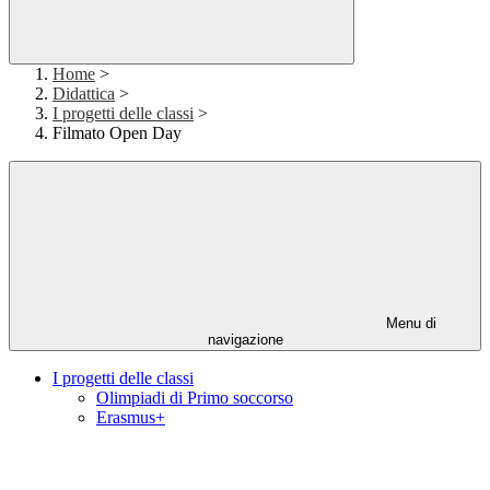
Home
>
Didattica
>
I progetti delle classi
>
Filmato Open Day
Menu di
navigazione
I progetti delle classi
Olimpiadi di Primo soccorso
Erasmus+