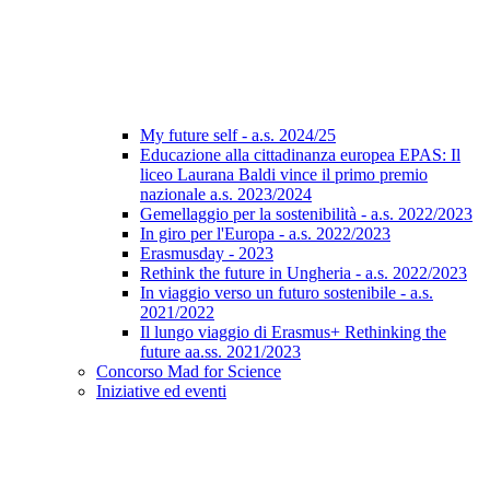
My future self - a.s. 2024/25
Educazione alla cittadinanza europea EPAS: Il
liceo Laurana Baldi vince il primo premio
nazionale a.s. 2023/2024
Gemellaggio per la sostenibilità - a.s. 2022/2023
In giro per l'Europa - a.s. 2022/2023
Erasmusday - 2023
Rethink the future in Ungheria - a.s. 2022/2023
In viaggio verso un futuro sostenibile - a.s.
2021/2022
Il lungo viaggio di Erasmus+ Rethinking the
future aa.ss. 2021/2023
Concorso Mad for Science
Iniziative ed eventi