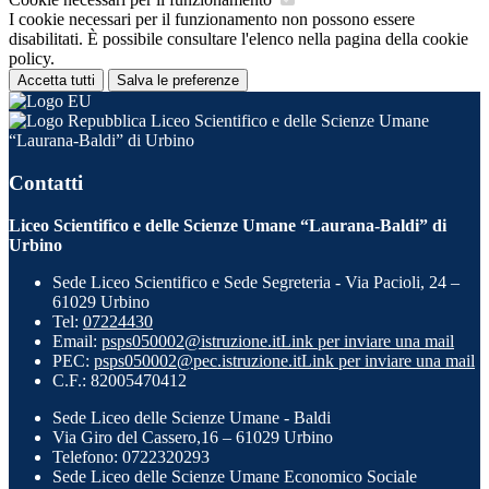
I cookie necessari per il funzionamento non possono essere
disabilitati. È possibile consultare l'elenco nella pagina della cookie
policy.
Accetta tutti
Salva le preferenze
Liceo Scientifico e delle Scienze Umane
“Laurana-Baldi” di Urbino
Contatti
Liceo Scientifico e delle Scienze Umane “Laurana-Baldi” di
Urbino
Sede Liceo Scientifico e Sede Segreteria - Via Pacioli, 24 –
61029 Urbino
Tel:
07224430
Email:
psps050002@istruzione.it
Link per inviare una mail
PEC:
psps050002@pec.istruzione.it
Link per inviare una mail
C.F.: 82005470412
Sede Liceo delle Scienze Umane - Baldi
Via Giro del Cassero,16 – 61029 Urbino
Telefono: 0722320293
Sede Liceo delle Scienze Umane Economico Sociale