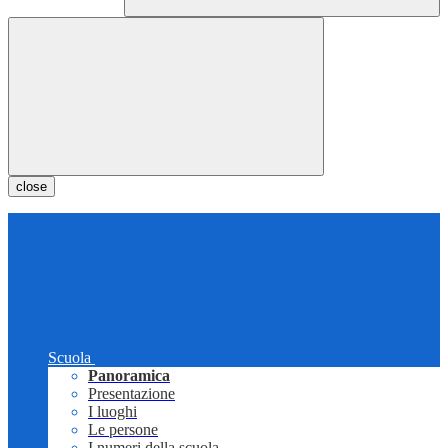
close
Scuola
Panoramica
Presentazione
I luoghi
Le persone
I numeri della scuola