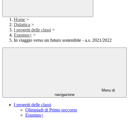
Home
>
Didattica
>
I progetti delle classi
>
Erasmus+
>
In viaggio verso un futuro sostenibile - a.s. 2021/2022
Menu di
navigazione
I progetti delle classi
Olimpiadi di Primo soccorso
Erasmus+