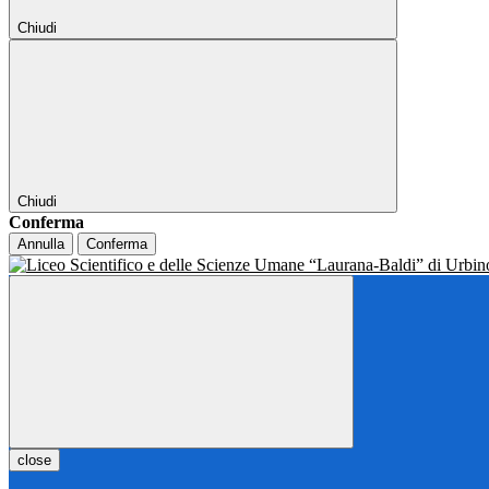
Chiudi
Chiudi
Conferma
Annulla
Conferma
close