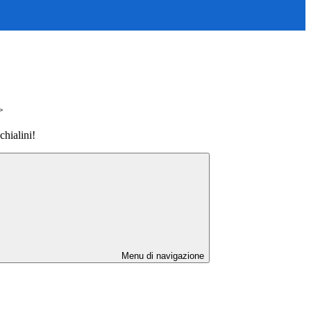
>
hialini!
Menu di navigazione