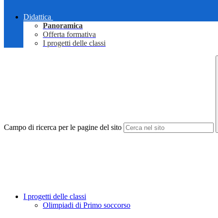
Didattica
Panoramica
Offerta formativa
I progetti delle classi
Campo di ricerca per le pagine del sito
I progetti delle classi
Olimpiadi di Primo soccorso