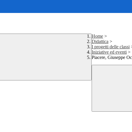
Home
>
Didattica
>
I progetti delle classi
Iniziative ed eventi
>
Piacere, Giuseppe Occ