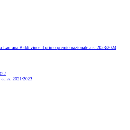
eo Laurana Baldi vince il primo premio nazionale a.s. 2023/2024
2022
e aa.ss. 2021/2023